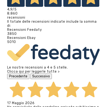
4,9
/5
8.860
recensioni
Il totale delle recensioni indicate include la somma
di:
Recensioni Feedaty
3850
Recensioni Ebay
5010
Le nostre recensioni a 4 e 5 stelle.
Clicca qui per leggerle tutte >
Precedente
Successivo
17 Maggio 2026