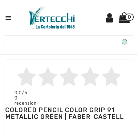

0
0,0
/5
0
recensioni
COLORED PENCIL COLOR GRIP 91
METALLIC GREEN | FABER-CASTELL