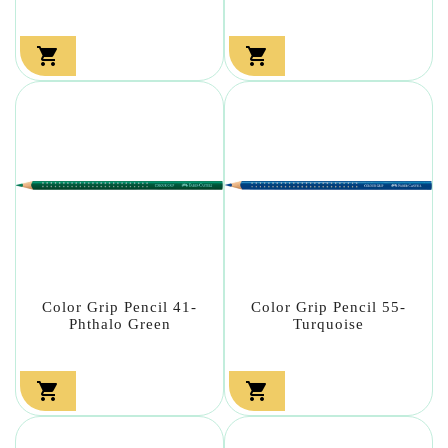


Color Grip Pencil 41-
Color Grip Pencil 55-
Phthalo Green
Turquoise

