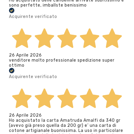
Ho acquistato delle candeline arrivate subitissimo e
sono perfette, imballste benissimo
Acquirente verificato
26 Aprile 2026
venditore molto professionale spedizione super
ottimo
Acquirente verificato
26 Aprile 2026
Ho acquistato la carta Amatruda Amalfi da 340 gr
(avevo già preso quella da 200 gr) e’ una carta di
cotone artigianale buonissima. La uso in particolare