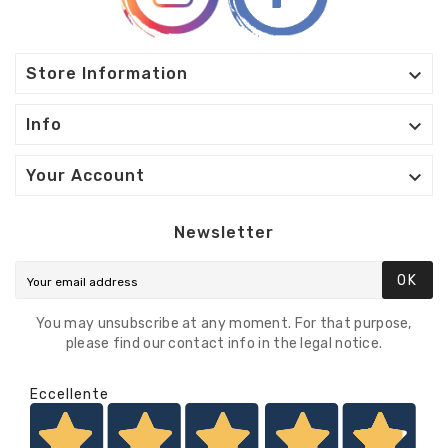

Store Information

Info

Your Account
Newsletter
OK
You may unsubscribe at any moment. For that purpose,
please find our contact info in the legal notice.
Eccellente