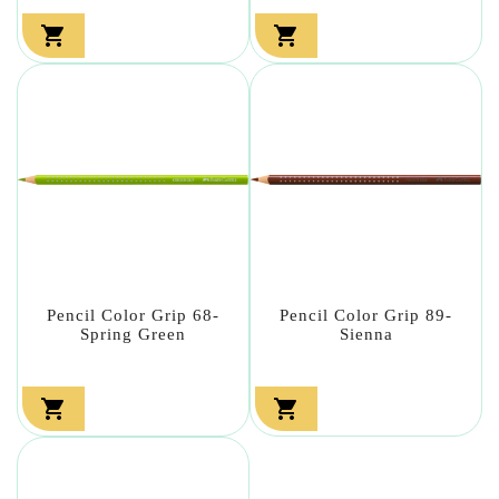


Pencil Color Grip 68-
Pencil Color Grip 89-
Spring Green
Sienna

