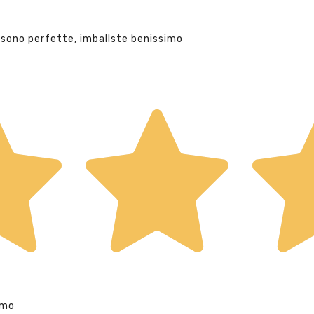
 sono perfette, imballste benissimo
imo