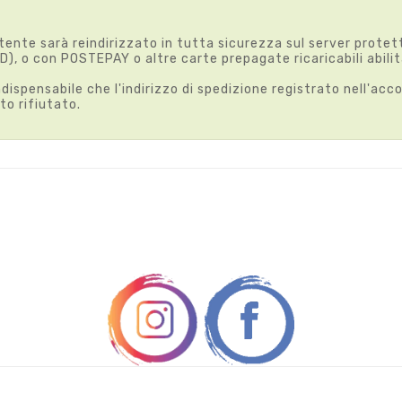
te sarà reindirizzato in tutta sicurezza sul server protetto
D), o con POSTEPAY o altre carte prepagate ricaricabili abili
spensabile che l'indirizzo di spedizione registrato nell'accou
to rifiutato.