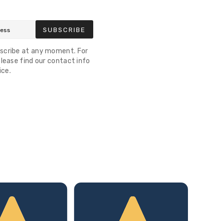
SUBSCRIBE
scribe at any moment. For
lease find our contact info
ice.