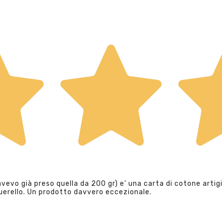
evo già preso quella da 200 gr) e’ una carta di cotone artigi
querello. Un prodotto davvero eccezionale.