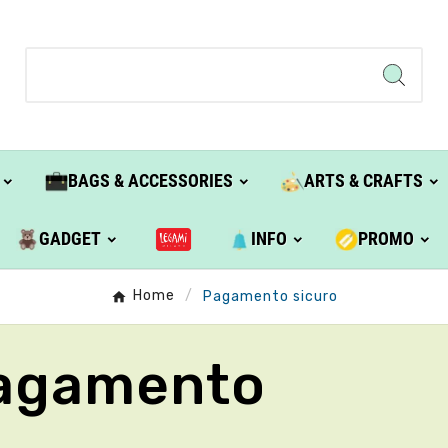
BAGS & ACCESSORIES
ARTS & CRAFTS
GADGET
INFO
PROMO
Home
Pagamento sicuro
Pagamento