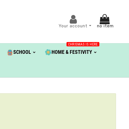
Your account
no item
CHRISMAS IS HERE
SCHOOL
HOME & FESTIVITY