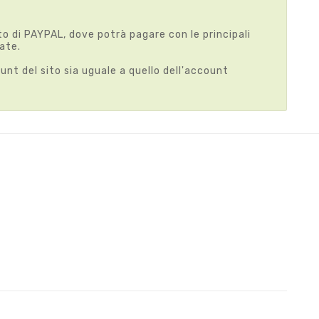
 di PAYPAL, dove potrà pagare con le principali
tate.
nt del sito sia uguale a quello dell'account