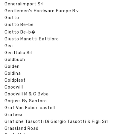
Generalimport Srl
Gentlemen's Hardware Europe B.v.
Giotto
Giotto Be-bè
Giotto Be-b�
Giusto Manetti Battiloro
Givi
Givi Italia Srl
Goldbuch
Golden
Goldina
Goldplast
Goodwill
Goodwill M & G Bvba
Gorjuss By Santoro
Graf Von Faber-castell
Grafeex
Grafiche Tassotti Di Giorgio Tassotti & Figli Srl
Grassland Road