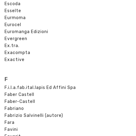
Escoda
Esselte
Eurmoma
Eurocel
Euromanga Edizioni
Evergreen
Ex.tra.
Exacompta
Exactive
F
F.i.l.a.fab.ital.lapis Ed Affini Spa
Faber Castell
Faber-Castell
Fabriano
Fabrizio Salvinelli (autore)
Fara
Favini