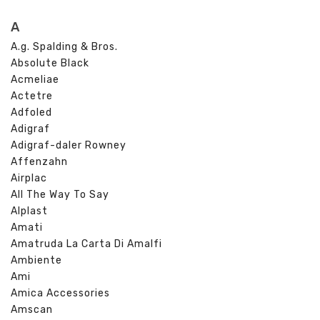
A
A.g. Spalding & Bros.
Absolute Black
Acmeliae
Actetre
Adfoled
Adigraf
Adigraf-daler Rowney
Affenzahn
Airplac
All The Way To Say
Alplast
Amati
Amatruda La Carta Di Amalfi
Ambiente
Ami
Amica Accessories
Amscan