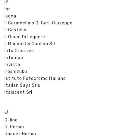
If
Ihr
Ikona
Il Caramellaio Di Carli Giuseppe
Il Castello
Il Gioco Di Leggere
Il Mondo Dei Carillon Srl
Info Creative
Intempo
Invicta
Iroshizuku
Istituto Fotocromo Italiano
Italian Says Srls
Italscent Srl
J
J-line
J. Herbin
Jaques Herbin