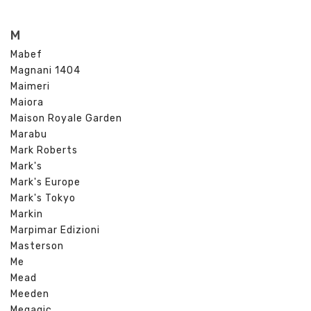
M
Mabef
Magnani 1404
Maimeri
Maiora
Maison Royale Garden
Marabu
Mark Roberts
Mark's
Mark's Europe
Mark's Tokyo
Markin
Marpimar Edizioni
Masterson
Me
Mead
Meeden
Megagic