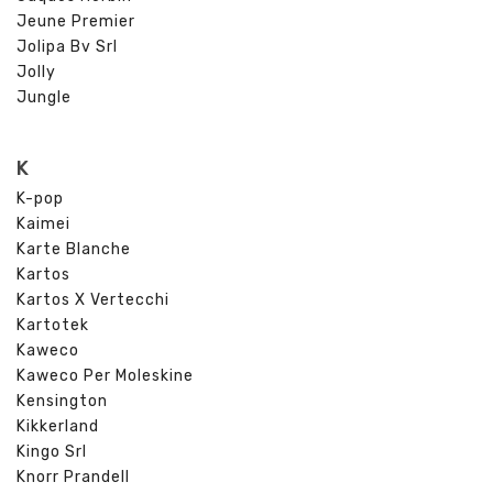
Jeune Premier
Jolipa Bv Srl
Jolly
Jungle
K
K-pop
Kaimei
Karte Blanche
Kartos
Kartos X Vertecchi
Kartotek
Kaweco
Kaweco Per Moleskine
Kensington
Kikkerland
Kingo Srl
Knorr Prandell