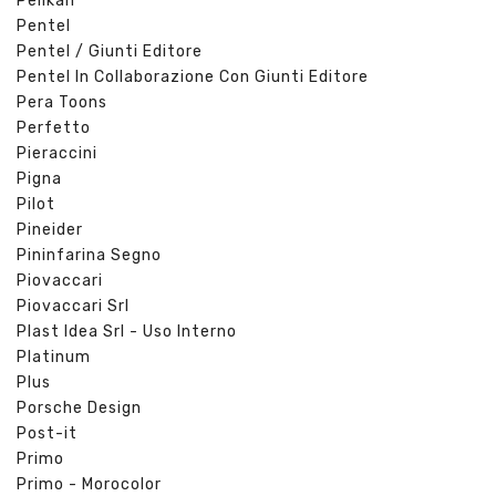
Pelikan
Pentel
Pentel / Giunti Editore
Pentel In Collaborazione Con Giunti Editore
Pera Toons
Perfetto
Pieraccini
Pigna
Pilot
Pineider
Pininfarina Segno
Piovaccari
Piovaccari Srl
Plast Idea Srl - Uso Interno
Platinum
Plus
Porsche Design
Post-it
Primo
Primo - Morocolor