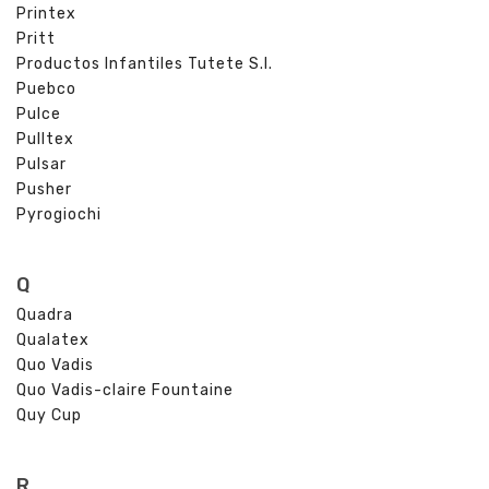
Printex
Pritt
Productos Infantiles Tutete S.l.
Puebco
Pulce
Pulltex
Pulsar
Pusher
Pyrogiochi
Q
Quadra
Qualatex
Quo Vadis
Quo Vadis-claire Fountaine
Quy Cup
R