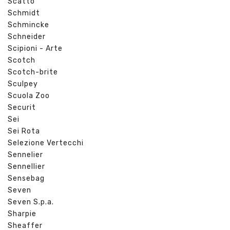
Scatto
Schmidt
Schmincke
Schneider
Scipioni - Arte
Scotch
Scotch-brite
Sculpey
Scuola Zoo
Securit
Sei
Sei Rota
Selezione Vertecchi
Sennelier
Sennellier
Sensebag
Seven
Seven S.p.a.
Sharpie
Sheaffer