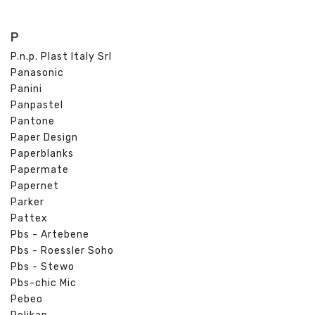
P
P.n.p. Plast Italy Srl
Panasonic
Panini
Panpastel
Pantone
Paper Design
Paperblanks
Papermate
Papernet
Parker
Pattex
Pbs - Artebene
Pbs - Roessler Soho
Pbs - Stewo
Pbs-chic Mic
Pebeo