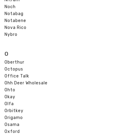
Noch
Notabag
Notabene
Nova Rico
Nybro
O
Oberthur
Octopus
Office Talk
Ohh Deer Wholesale
Ohto
Okay
Olfa
Orbitkey
Origamo
Osama
Oxford