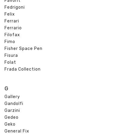
Favorit
Fedrigoni
Felix
Ferrari
Ferrario
Filofax
Fimo
Fisher Space Pen
Fisura
Folat
Frada Collection
G
Gallery
Gandolfi
Garzini
Gedeo
Geko
General Fix