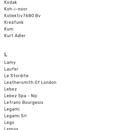
Kodak
Koh-i-noor
Kollektiv7680 Bv
Kreafunk
Kum
Kurt Adler
L
Lamy
Laufer
Le Stordite
Leathersmith Of London
Lebez
Lebez Spa - Niji
Lefranc Bourgeois
Legami
Legami Srl
Lego
Lemax