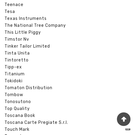
Teenace
Tesa
Texas Instruments
The National Tree Company
This Little Piggy
Timstor Nv
Tinker Tailor Limited
Tinta Unita
Tintoretto
Tipp-ex
Titanium
Tokidoki
Tomaton Distribution
Tombow
Tonosutono
Top Quality
Toscana Book
Toscana Carte Pregiate S.r.l.
Touch Mark