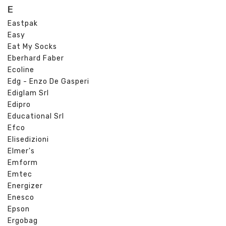
E
Eastpak
Easy
Eat My Socks
Eberhard Faber
Ecoline
Edg - Enzo De Gasperi
Ediglam Srl
Edipro
Educational Srl
Efco
Elisedizioni
Elmer's
Emform
Emtec
Energizer
Enesco
Epson
Ergobag