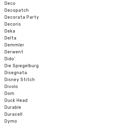
Deco
Decopatch
Decorata Party
Decoris
Deka
Delta
Demmler
Derwent
Dido'
Die Spiegelburg
Disegnata
Disney Stitch
Divolo
Dom
Duck Head
Durable
Duracell
Dymo