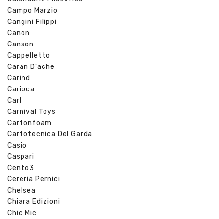
Campo Marzio
Cangini Filippi
Canon
Canson
Cappelletto
Caran D'ache
Carind
Carioca
Carl
Carnival Toys
Cartonfoam
Cartotecnica Del Garda
Casio
Caspari
Cento3
Cereria Pernici
Chelsea
Chiara Edizioni
Chic Mic