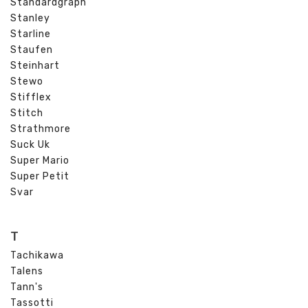
Standardgraph
Stanley
Starline
Staufen
Steinhart
Stewo
Stifflex
Stitch
Strathmore
Suck Uk
Super Mario
Super Petit
Svar
T
Tachikawa
Talens
Tann's
Tassotti