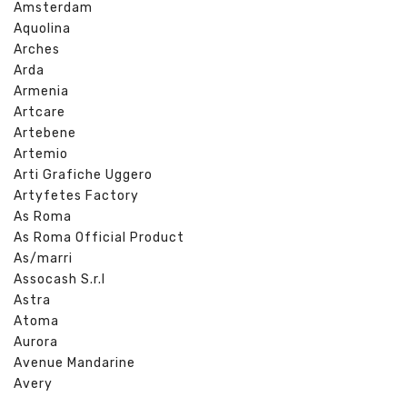
Amsterdam
Aquolina
Arches
Arda
Armenia
Artcare
Artebene
Artemio
Arti Grafiche Uggero
Artyfetes Factory
As Roma
As Roma Official Product
As/marri
Assocash S.r.l
Astra
Atoma
Aurora
Avenue Mandarine
Avery