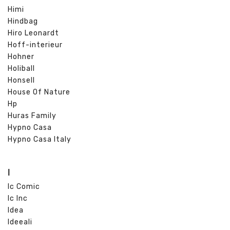
Himi
Hindbag
Hiro Leonardt
Hoff-interieur
Hohner
Holiball
Honsell
House Of Nature
Hp
Huras Family
Hypno Casa
Hypno Casa Italy
I
Ic Comic
Ic Inc
Idea
Ideeali