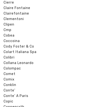
Cierre
Claire Fontaine
Clairefontaine
Clementoni
Clipen
Cmp
Cobea
Coccoina
Cody Foster & Co
Colart Italiana Spa
Colibri
Collana Leonardo
Colompac
Comet
Comix
Conklin
Conte'
Conte' A Paris
Copic
Coppenrath