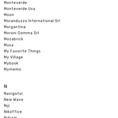
Monteverde
Monteverde Usa
Moon
Moranduzzo International Srl
Morgantina
Moroni Gomma Srl
Mozabrick
Musa
My Favorite Things
My Village
Mybook
Mymemo
N
Navigator
New Wave
Niji
Nikoffice
Nitram