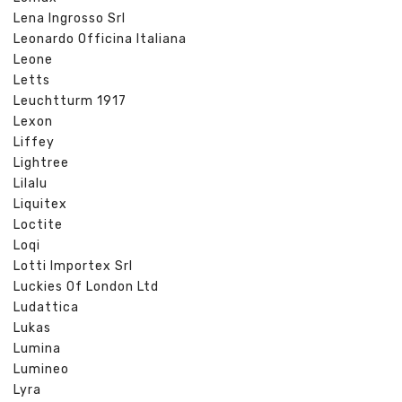
Lena Ingrosso Srl
Leonardo Officina Italiana
Leone
Letts
Leuchtturm 1917
Lexon
Liffey
Lightree
Lilalu
Liquitex
Loctite
Loqi
Lotti Importex Srl
Luckies Of London Ltd
Ludattica
Lukas
Lumina
Lumineo
Lyra