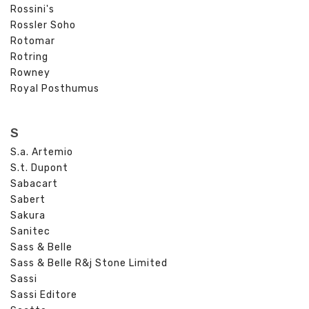
Rossini's
Rossler Soho
Rotomar
Rotring
Rowney
Royal Posthumus
S
S.a. Artemio
S.t. Dupont
Sabacart
Sabert
Sakura
Sanitec
Sass & Belle
Sass & Belle R&j Stone Limited
Sassi
Sassi Editore