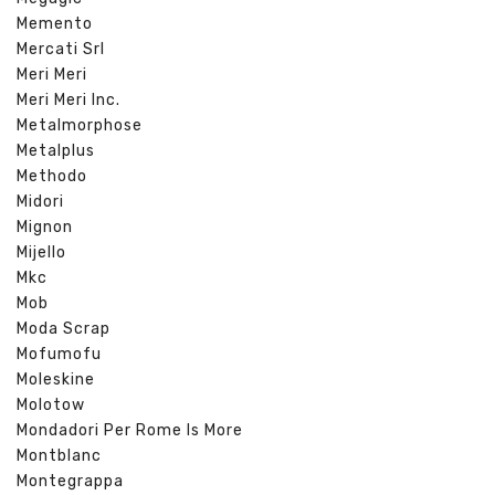
Memento
Mercati Srl
Meri Meri
Meri Meri Inc.
Metalmorphose
Metalplus
Methodo
Midori
Mignon
Mijello
Mkc
Mob
Moda Scrap
Mofumofu
Moleskine
Molotow
Mondadori Per Rome Is More
Montblanc
Montegrappa