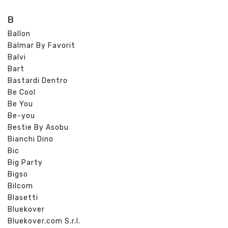
B
Ballon
Balmar By Favorit
Balvi
Bart
Bastardi Dentro
Be Cool
Be You
Be-you
Bestie By Asobu
Bianchi Dino
Bic
Big Party
Bigso
Bilcom
Blasetti
Bluekover
Bluekover.com S.r.l.