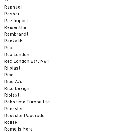
Raphael
Rayher
Raz Imports
Reisenthel
Rembrandt
Renkalik
Rex
Rex London
Rex London Est.1981
Ri.plast
Rice
Rice A/s
Rico Design
Riplast
Robotime Europe Ltd
Roessler
Roessler Paperado
Rolife
Rome Is More