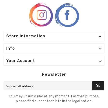

Store Information

Info

Your Account
Newsletter
OK
You may unsubscribe at any moment. For that purpose,
please find our contact info in the legal notice.