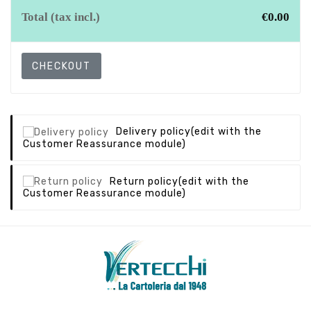
Total (tax incl.)
€0.00
CHECKOUT
Delivery policy
(edit with the
Customer Reassurance module)
Return policy
(edit with the
Customer Reassurance module)