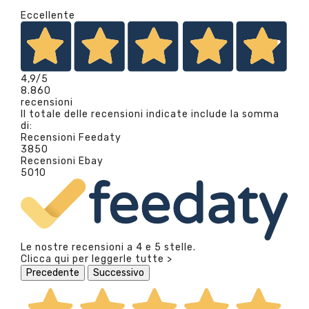
Eccellente
4,9
/5
8.860
recensioni
Il totale delle recensioni indicate include la somma
di:
Recensioni Feedaty
3850
Recensioni Ebay
5010
Le nostre recensioni a 4 e 5 stelle.
Clicca qui per leggerle tutte >
Precedente
Successivo