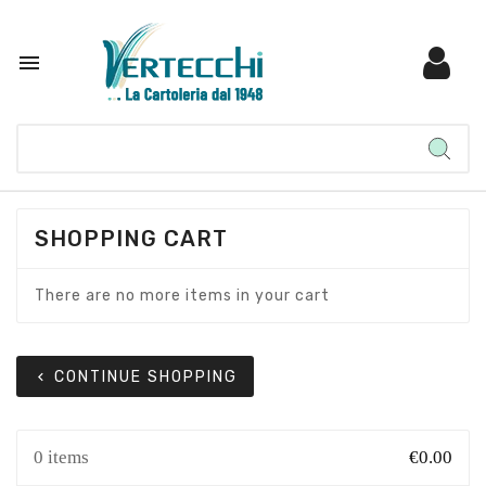

SHOPPING CART
There are no more items in your cart
CONTINUE SHOPPING
chevron_left
0 items
€0.00