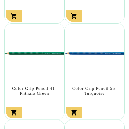


Color Grip Pencil 41-
Color Grip Pencil 55-
Phthalo Green
Turquoise

