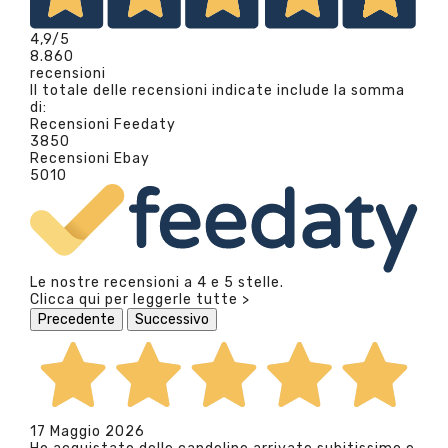
4,9
/5
8.860
recensioni
Il totale delle recensioni indicate include la somma
di:
Recensioni Feedaty
3850
Recensioni Ebay
5010
Le nostre recensioni a 4 e 5 stelle.
Clicca qui per leggerle tutte >
Precedente
Successivo
17 Maggio 2026