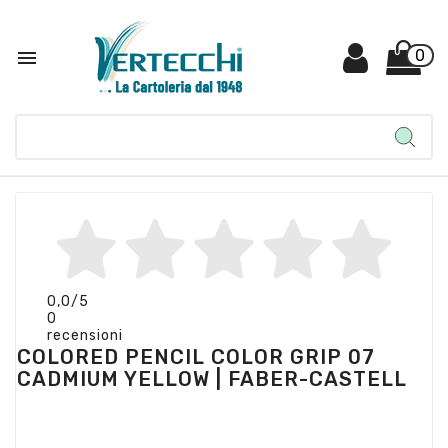

0
0,0
/5
0
recensioni
COLORED PENCIL COLOR GRIP 07
CADMIUM YELLOW | FABER-CASTELL