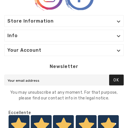

Store Information

Info

Your Account
Newsletter
OK
You may unsubscribe at any moment. For that purpose,
please find our contact info in the legal notice.
Eccellente