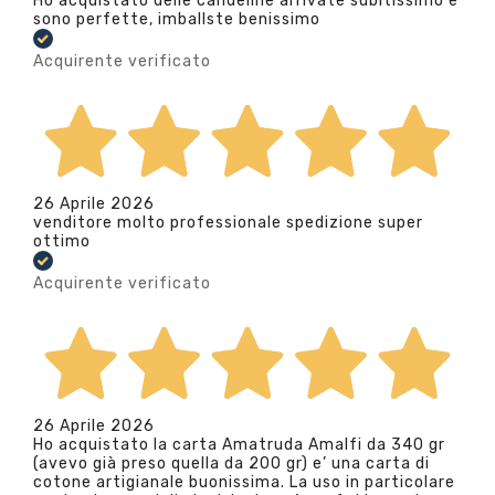
Ho acquistato delle candeline arrivate subitissimo e
sono perfette, imballste benissimo
Acquirente verificato
26 Aprile 2026
venditore molto professionale spedizione super
ottimo
Acquirente verificato
26 Aprile 2026
Ho acquistato la carta Amatruda Amalfi da 340 gr
(avevo già preso quella da 200 gr) e’ una carta di
cotone artigianale buonissima. La uso in particolare