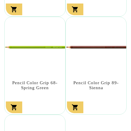


Pencil Color Grip 68-
Pencil Color Grip 89-
Spring Green
Sienna

