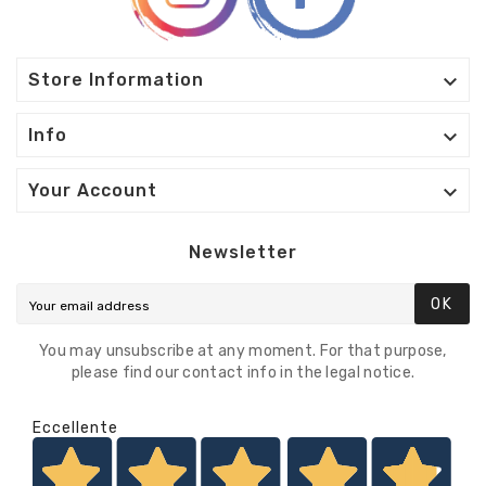

Store Information

Info

Your Account
Newsletter
OK
You may unsubscribe at any moment. For that purpose,
please find our contact info in the legal notice.
Eccellente