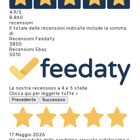
4,9
/5
8.860
recensioni
Il totale delle recensioni indicate include la somma
di:
Recensioni Feedaty
3850
Recensioni Ebay
5010
Le nostre recensioni a 4 e 5 stelle.
Clicca qui per leggerle tutte >
Precedente
Successivo
17 Maggio 2026