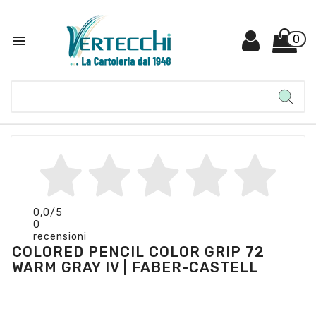

0
0,0
/5
0
recensioni
COLORED PENCIL COLOR GRIP 72
WARM GRAY IV | FABER-CASTELL