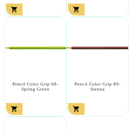


Pencil Color Grip 68-
Pencil Color Grip 89-
Spring Green
Sienna

