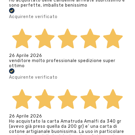
Ho acquistato delle candeline arrivate subitissimo e
sono perfette, imballste benissimo
Acquirente verificato
26 Aprile 2026
venditore molto professionale spedizione super
ottimo
Acquirente verificato
26 Aprile 2026
Ho acquistato la carta Amatruda Amalfi da 340 gr
(avevo già preso quella da 200 gr) e’ una carta di
cotone artigianale buonissima. La uso in particolare