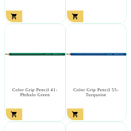


Color Grip Pencil 41-
Color Grip Pencil 55-
Phthalo Green
Turquoise

