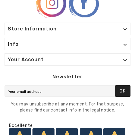

Store Information

Info

Your Account
Newsletter
OK
You may unsubscribe at any moment. For that purpose,
please find our contact info in the legal notice.
Eccellente