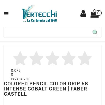

0
0,0
/5
0
recensioni
COLORED PENCIL COLOR GRIP 58
INTENSE COBALT GREEN | FABER-
CASTELL