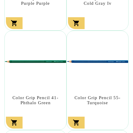
Purple Purple
Cold Gray Iv


Color Grip Pencil 41-
Color Grip Pencil 55-
Phthalo Green
Turquoise

