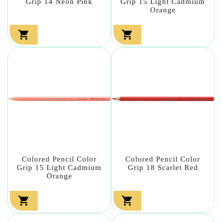
Grip 14 Neon Pink
Grip 15 Light Cadmium
Orange


Colored Pencil Color
Colored Pencil Color
Grip 15 Light Cadmium
Grip 18 Scarlet Red
Orange

