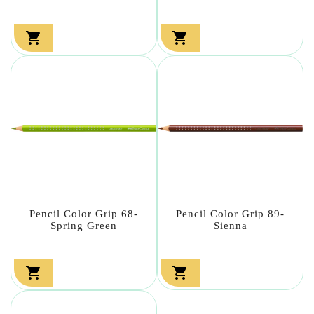


Pencil Color Grip 68-
Pencil Color Grip 89-
Spring Green
Sienna

