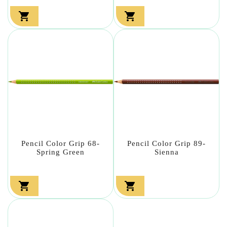


Pencil Color Grip 68-
Pencil Color Grip 89-
Spring Green
Sienna

