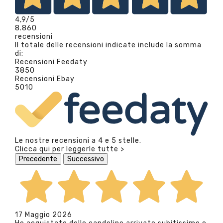
4,9
/5
8.860
recensioni
Il totale delle recensioni indicate include la somma
di:
Recensioni Feedaty
3850
Recensioni Ebay
5010
Le nostre recensioni a 4 e 5 stelle.
Clicca qui per leggerle tutte >
Precedente
Successivo
17 Maggio 2026