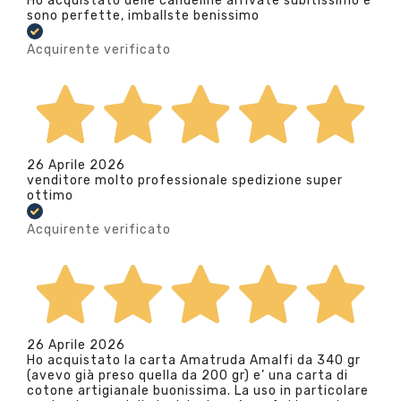
Ho acquistato delle candeline arrivate subitissimo e
sono perfette, imballste benissimo
Acquirente verificato
26 Aprile 2026
venditore molto professionale spedizione super
ottimo
Acquirente verificato
26 Aprile 2026
Ho acquistato la carta Amatruda Amalfi da 340 gr
(avevo già preso quella da 200 gr) e’ una carta di
cotone artigianale buonissima. La uso in particolare