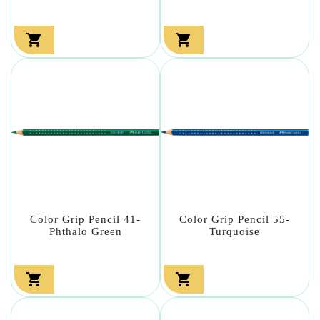


Color Grip Pencil 41-
Color Grip Pencil 55-
Phthalo Green
Turquoise

