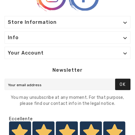

Store Information

Info

Your Account
Newsletter
OK
You may unsubscribe at any moment. For that purpose,
please find our contact info in the legal notice.
Eccellente