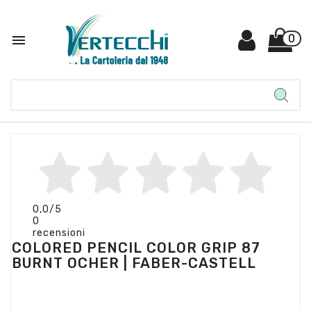

0
0,0
/5
0
recensioni
COLORED PENCIL COLOR GRIP 87
BURNT OCHER | FABER-CASTELL