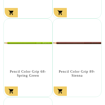


Pencil Color Grip 68-
Pencil Color Grip 89-
Spring Green
Sienna

