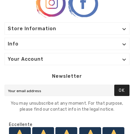

Store Information

Info

Your Account
Newsletter
OK
You may unsubscribe at any moment. For that purpose,
please find our contact info in the legal notice.
Eccellente