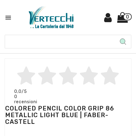

0
0,0
/5
0
recensioni
COLORED PENCIL COLOR GRIP 86
METALLIC LIGHT BLUE | FABER-
CASTELL