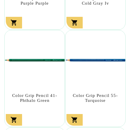
Purple Purple
Cold Gray Iv


Color Grip Pencil 41-
Color Grip Pencil 55-
Phthalo Green
Turquoise

