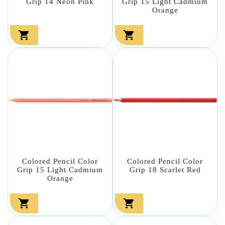
Grip 14 Neon Pink
Grip 15 Light Cadmium
Orange


Colored Pencil Color
Colored Pencil Color
Grip 15 Light Cadmium
Grip 18 Scarlet Red
Orange

