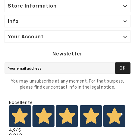

Store Information

Info

Your Account
Newsletter
OK
You may unsubscribe at any moment. For that purpose,
please find our contact info in the legal notice.
Eccellente
4,9
/5