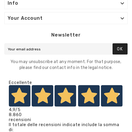

Info

Your Account
Newsletter
OK
You may unsubscribe at any moment. For that purpose,
please find our contact info in the legal notice.
Eccellente
4,9
/5
8.860
recensioni
Il totale delle recensioni indicate include la somma
di: