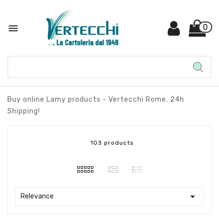

0
Buy online Lamy products - Vertecchi Rome. 24h
Shipping!
103 products

Relevance