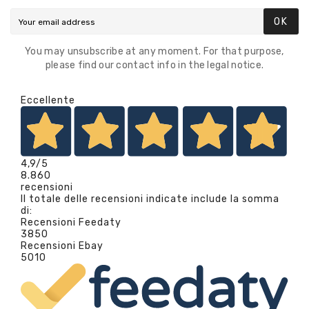
OK
You may unsubscribe at any moment. For that purpose,
please find our contact info in the legal notice.
Eccellente
4,9
/5
8.860
recensioni
Il totale delle recensioni indicate include la somma
di:
Recensioni Feedaty
3850
Recensioni Ebay
5010