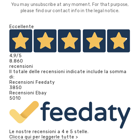
You may unsubscribe at any moment. For that purpose,
please find our contact info in the legal notice.
Eccellente
4,9
/5
8.860
recensioni
Il totale delle recensioni indicate include la somma
di:
Recensioni Feedaty
3850
Recensioni Ebay
5010
Le nostre recensioni a 4 e 5 stelle.
Clicca qui per leggerle tutte >