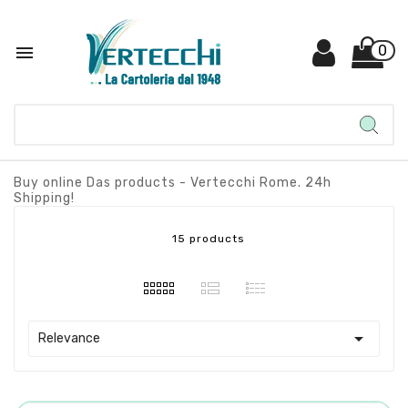

0
Buy online Das products - Vertecchi Rome. 24h
Shipping!
15 products

Relevance