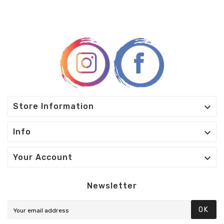

Store Information

Info

Your Account
Newsletter
OK