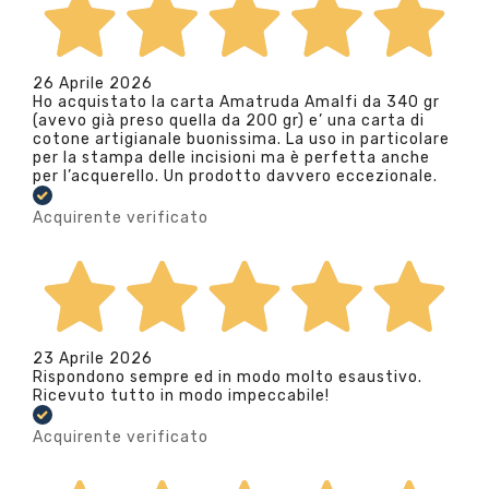
26 Aprile 2026
Ho acquistato la carta Amatruda Amalfi da 340 gr
(avevo già preso quella da 200 gr) e’ una carta di
cotone artigianale buonissima. La uso in particolare
per la stampa delle incisioni ma è perfetta anche
per l’acquerello. Un prodotto davvero eccezionale.
Acquirente verificato
23 Aprile 2026
Rispondono sempre ed in modo molto esaustivo.
Ricevuto tutto in modo impeccabile!
Acquirente verificato