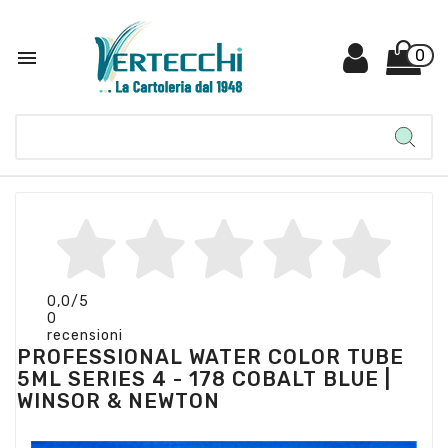

0
0,0
/5
0
recensioni
PROFESSIONAL WATER COLOR TUBE
5ML SERIES 4 - 178 COBALT BLUE |
WINSOR & NEWTON