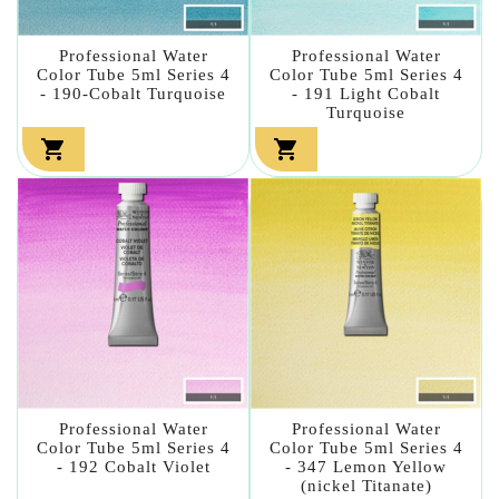
Professional Water
Professional Water
Color Tube 5ml Series 4
Color Tube 5ml Series 4
- 190-Cobalt Turquoise
- 191 Light Cobalt
Turquoise


Professional Water
Professional Water
Color Tube 5ml Series 4
Color Tube 5ml Series 4
- 192 Cobalt Violet
- 347 Lemon Yellow
(nickel Titanate)