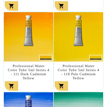


Professional Water
Professional Water
Color Tube 5ml Series 4
Color Tube 5ml Series 4
- 111 Dark Cadmium
- 118 Pale Cadmium
Yellow
Yellow

