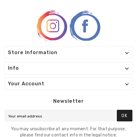

Store Information

Info

Your Account
Newsletter
OK
You may unsubscribe at any moment. For that purpose,
please find our contact info in the legal notice.