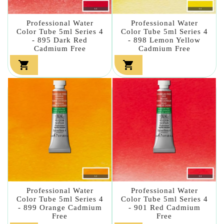
Professional Water
Professional Water
Color Tube 5ml Series 4
Color Tube 5ml Series 4
- 895 Dark Red
- 898 Lemon Yellow
Cadmium Free
Cadmium Free


Professional Water
Professional Water
Color Tube 5ml Series 4
Color Tube 5ml Series 4
- 899 Orange Cadmium
- 901 Red Cadmium
Free
Free