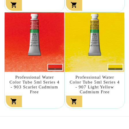


Professional Water
Professional Water
Color Tube 5ml Series 4
Color Tube 5ml Series 4
- 903 Scarlet Cadmium
- 907 Light Yellow
Free
Cadmium Free

