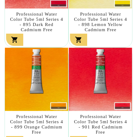
Professional Water
Professional Water
Color Tube 5ml Series 4
Color Tube 5ml Series 4
- 895 Dark Red
- 898 Lemon Yellow
Cadmium Free
Cadmium Free


Professional Water
Professional Water
Color Tube 5ml Series 4
Color Tube 5ml Series 4
- 899 Orange Cadmium
- 901 Red Cadmium
Free
Free