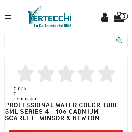

0
0,0
/5
0
recensioni
PROFESSIONAL WATER COLOR TUBE
5ML SERIES 4 - 106 CADMIUM
SCARLET | WINSOR & NEWTON