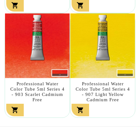


Professional Water
Professional Water
Color Tube 5ml Series 4
Color Tube 5ml Series 4
- 903 Scarlet Cadmium
- 907 Light Yellow
Free
Cadmium Free

