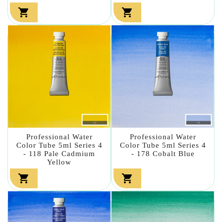


Professional Water
Professional Water
Color Tube 5ml Series 4
Color Tube 5ml Series 4
- 118 Pale Cadmium
- 178 Cobalt Blue
Yellow

