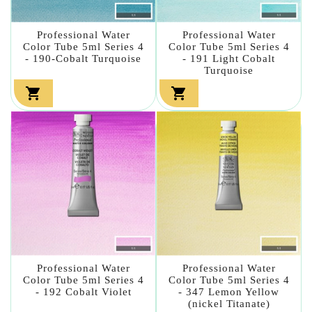
Professional Water
Professional Water
Color Tube 5ml Series 4
Color Tube 5ml Series 4
- 190-Cobalt Turquoise
- 191 Light Cobalt
Turquoise


Professional Water
Professional Water
Color Tube 5ml Series 4
Color Tube 5ml Series 4
- 192 Cobalt Violet
- 347 Lemon Yellow
(nickel Titanate)