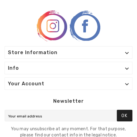

Store Information

Info

Your Account
Newsletter
OK
You may unsubscribe at any moment. For that purpose,
please find our contact info in the legal notice.