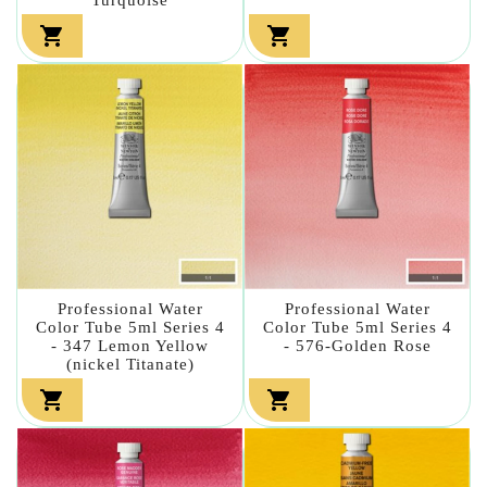


Professional Water
Professional Water
Color Tube 5ml Series 4
Color Tube 5ml Series 4
- 347 Lemon Yellow
- 576-Golden Rose
(nickel Titanate)

