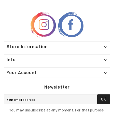

Store Information

Info

Your Account
Newsletter
OK
You may unsubscribe at any moment. For that purpose,