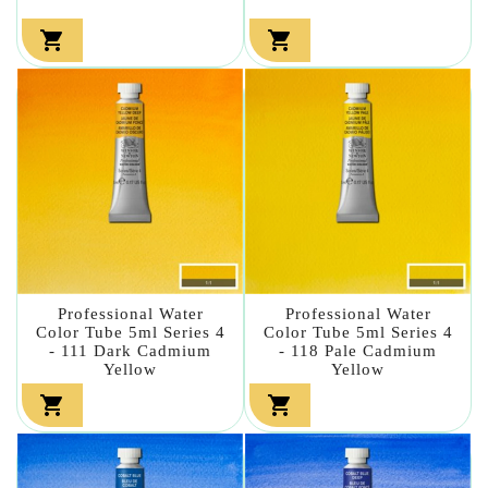


Professional Water
Professional Water
Color Tube 5ml Series 4
Color Tube 5ml Series 4
- 111 Dark Cadmium
- 118 Pale Cadmium
Yellow
Yellow

