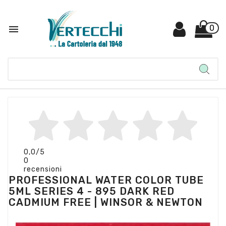

0
0,0
/5
0
recensioni
PROFESSIONAL WATER COLOR TUBE
5ML SERIES 4 - 895 DARK RED
CADMIUM FREE | WINSOR & NEWTON