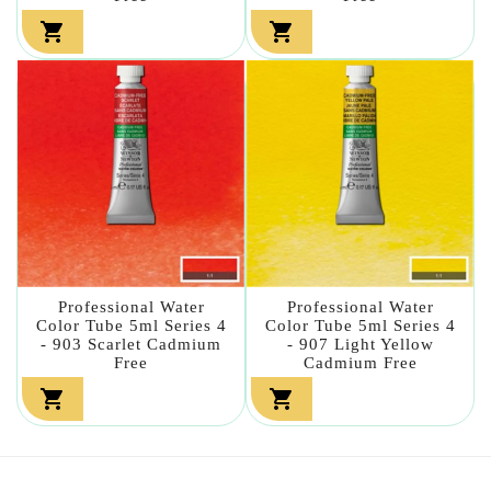


Professional Water
Professional Water
Color Tube 5ml Series 4
Color Tube 5ml Series 4
- 903 Scarlet Cadmium
- 907 Light Yellow
Free
Cadmium Free

