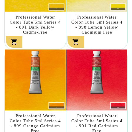
Professional Water
Professional Water
Color Tube 5ml Series 4
Color Tube 5ml Series 4
- 891 Dark Yellow
- 898 Lemon Yellow
Cadmi-Free
Cadmium Free


Professional Water
Professional Water
Color Tube 5ml Series 4
Color Tube 5ml Series 4
- 899 Orange Cadmium
- 901 Red Cadmium
Free
Free