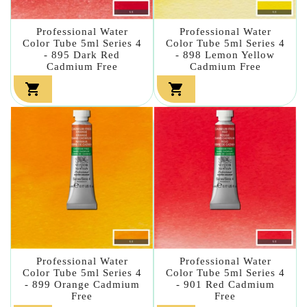
Professional Water
Professional Water
Color Tube 5ml Series 4
Color Tube 5ml Series 4
- 895 Dark Red
- 898 Lemon Yellow
Cadmium Free
Cadmium Free


Professional Water
Professional Water
Color Tube 5ml Series 4
Color Tube 5ml Series 4
- 899 Orange Cadmium
- 901 Red Cadmium
Free
Free