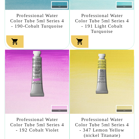
Professional Water
Professional Water
Color Tube 5ml Series 4
Color Tube 5ml Series 4
- 190-Cobalt Turquoise
- 191 Light Cobalt
Turquoise


Professional Water
Professional Water
Color Tube 5ml Series 4
Color Tube 5ml Series 4
- 192 Cobalt Violet
- 347 Lemon Yellow
(nickel Titanate)