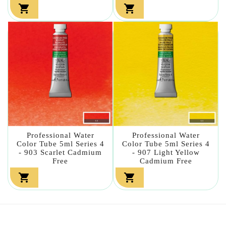


Professional Water
Professional Water
Color Tube 5ml Series 4
Color Tube 5ml Series 4
- 903 Scarlet Cadmium
- 907 Light Yellow
Free
Cadmium Free

