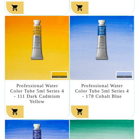


Professional Water
Professional Water
Color Tube 5ml Series 4
Color Tube 5ml Series 4
- 111 Dark Cadmium
- 178 Cobalt Blue
Yellow

