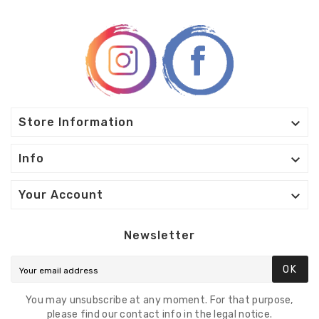

Store Information

Info

Your Account
Newsletter
OK
You may unsubscribe at any moment. For that purpose,
please find our contact info in the legal notice.