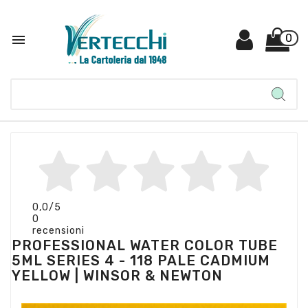

0
0,0
/5
0
recensioni
PROFESSIONAL WATER COLOR TUBE
5ML SERIES 4 - 118 PALE CADMIUM
YELLOW | WINSOR & NEWTON