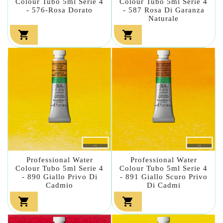
Colour Tubo 5ml Serie 4
Colour Tubo 5ml Serie 4
- 576-Rosa Dorato
- 587 Rosa Di Garanza
Naturale


Professional Water
Professional Water
Colour Tubo 5ml Serie 4
Colour Tubo 5ml Serie 4
- 890 Giallo Privo Di
- 891 Giallo Scuro Privo
Cadmio
Di Cadmi

