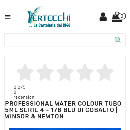

0
0,0
/5
0
recensioni
PROFESSIONAL WATER COLOUR TUBO
5ML SERIE 4 - 178 BLU DI COBALTO |
WINSOR & NEWTON