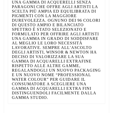
UNA GAMMA DI ACQUERELLI SENZA
PARAGONI CHE OFFRE AGLI ARTISTI LA
SCELTA PIÙ AMPIA ED EQUILIBRATA DI
PIGMENTI CON LA MAGGIORE
DUREVOLEZZA. OGNUNO DEI 96 COLORI
DI QUESTO AMPIO E BILANCIATO
SPETTRO È STATO SELEZIONATO E
FORMULATO PER OFFRIRE AGLI ARTISTI
UNA GAMMA IN GRADO DI SODDISFARE
AL MEGLIO LE LORO NECESSITÀ
LAVORATIVE. SEMPRE ALL’ASCOLTO
DEGLI ARTISTI, WINSOR & NEWTON HA
DECISO DI VALORIZZARE LA SUA
GAMMA DI ACQUARELLI EXTRAFINE
RISPETTO ALLE ALTRE GAMME,
REGALANDOGLI UN NUOVO PACKAGING
E UN NUOVO NOME “PROFESSIONAL
WATER COLOUR” PER GUIDARE IL
CONSUMATORE A SCEGLIERE UNA
GAMMA DI ACQUARELLI EXTRA FINI
DISTINGUENDOLI FACILMENTE DALLA
GAMMA STUDIO.