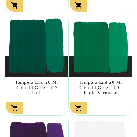


Tempera End 20 Ml
Tempera End 20 Ml
Emerald Green 347
Emerald Green 356-
Imit.
Paolo Veronese

