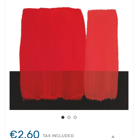
€2.60
TAX INCLUDED