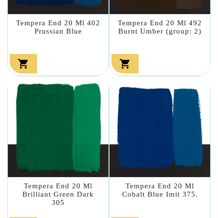
Tempera End 20 Ml 402
Tempera End 20 Ml 492
Prussian Blue
Burnt Umber (group: 2)


Tempera End 20 Ml
Tempera End 20 Ml
Brilliant Green Dark
Cobalt Blue Imit 375.
305