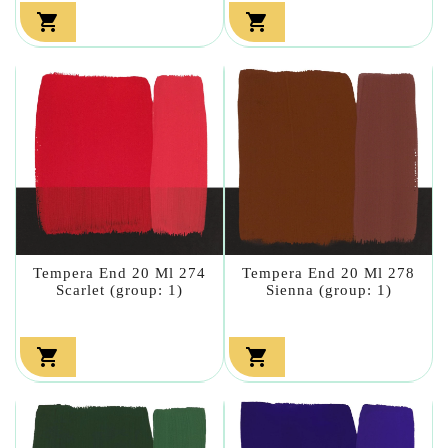


Tempera End 20 Ml 274
Tempera End 20 Ml 278
Scarlet (group: 1)
Sienna (group: 1)

