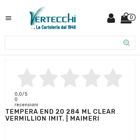

0
0,0
/5
0
recensioni
TEMPERA END 20 284 ML CLEAR
VERMILLION IMIT. | MAIMERI