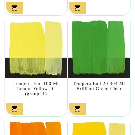


Tempera End 100 Ml
Tempera End 20 304 Ml
Lemon Yellow 20
Brilliant Green Clear
(group: 1)

