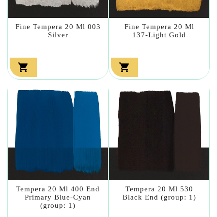
Fine Tempera 20 Ml 003
Fine Tempera 20 Ml
Silver
137-Light Gold


Tempera 20 Ml 400 End
Tempera 20 Ml 530
Primary Blue-Cyan
Black End (group: 1)
(group: 1)