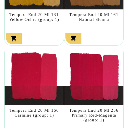
Tempera End 20 Ml 131
Tempera End 20 Ml 161
Yellow Ochre (group: 1)
Natural Sienna


Tempera End 20 Ml 166
Tempera End 20 Ml 256
Carmine (group: 1)
Primary Red-Magenta
(group: 1)