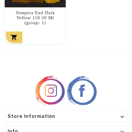
Tempera End Dark
Yellow 118 20 Ml
(group: 1)


Store Information
Info