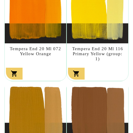
Tempera End 20 Ml 072
Tempera End 20 Ml 116
Yellow Orange
Primary Yellow (group:
1)

