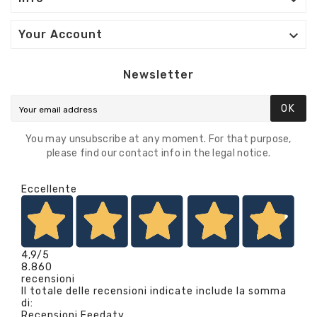


Your Account
Newsletter
OK
You may unsubscribe at any moment. For that purpose,
please find our contact info in the legal notice.
Eccellente
4,9
/5
8.860
recensioni
Il totale delle recensioni indicate include la somma
di:
Recensioni Feedaty