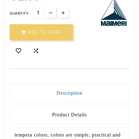
QUANTITY :

ADD TO CART


Description
Product Details
tempera colors, colors are simple, practical and