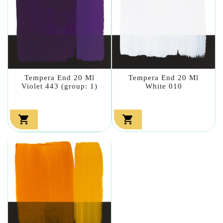
Tempera End 20 Ml
Tempera End 20 Ml
Violet 443 (group: 1)
White 010

