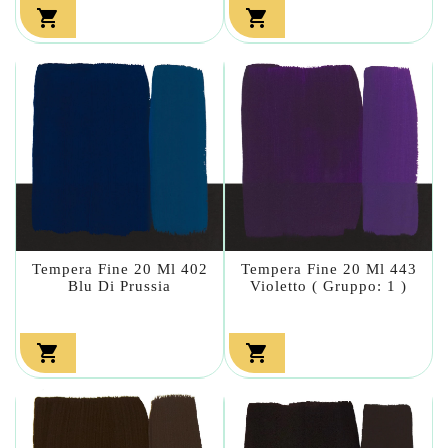


Tempera Fine 20 Ml 402
Tempera Fine 20 Ml 443
Blu Di Prussia
Violetto ( Gruppo: 1 )

