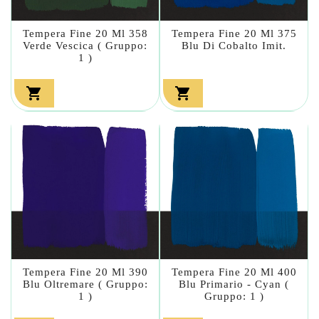
Tempera Fine 20 Ml 358
Tempera Fine 20 Ml 375
Verde Vescica ( Gruppo:
Blu Di Cobalto Imit.
1 )


Tempera Fine 20 Ml 390
Tempera Fine 20 Ml 400
Blu Oltremare ( Gruppo:
Blu Primario - Cyan (
1 )
Gruppo: 1 )