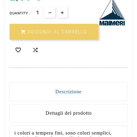
QUANTITY :

AGGIUNGI AL CARRELLO


Descrizione
Dettagli del prodotto
i colori a tempera fini, sono colori semplici,