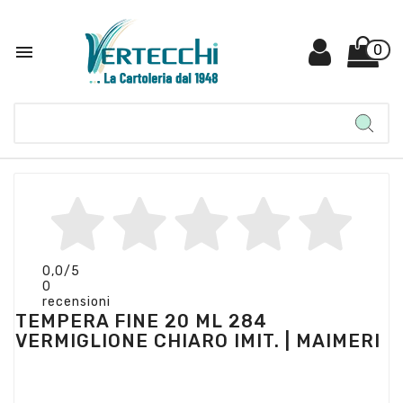

0
0,0
/5
0
recensioni
TEMPERA FINE 20 ML 284
VERMIGLIONE CHIARO IMIT. | MAIMERI