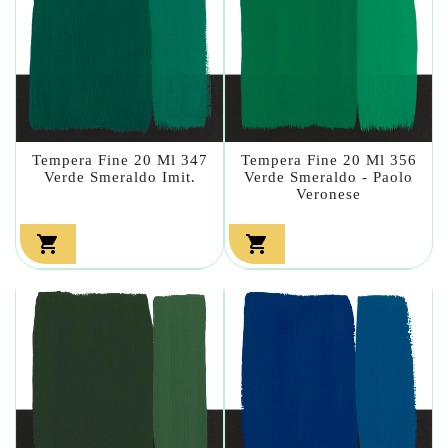
Tempera Fine 20 Ml 347
Tempera Fine 20 Ml 356
Verde Smeraldo Imit.
Verde Smeraldo - Paolo
Veronese

