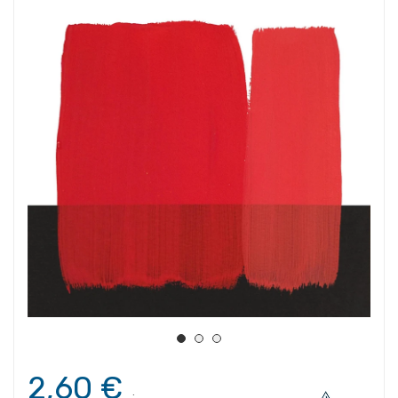
2,60 €
.