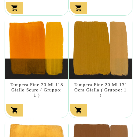


Tempera Fine 20 Ml 118
Tempera Fine 20 Ml 131
Giallo Scuro ( Gruppo:
Ocra Gialla ( Gruppo: 1
1 )
)

