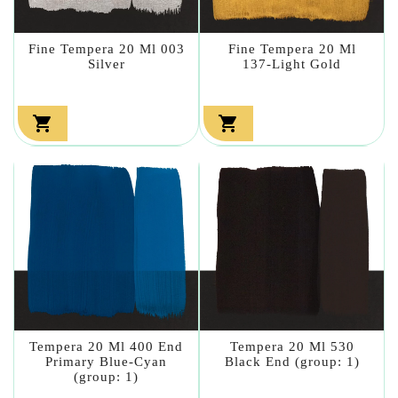
Fine Tempera 20 Ml 003
Fine Tempera 20 Ml
Silver
137-Light Gold


Tempera 20 Ml 400 End
Tempera 20 Ml 530
Primary Blue-Cyan
Black End (group: 1)
(group: 1)