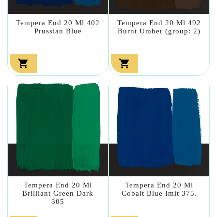
Tempera End 20 Ml 402
Tempera End 20 Ml 492
Prussian Blue
Burnt Umber (group: 2)


Tempera End 20 Ml
Tempera End 20 Ml
Brilliant Green Dark
Cobalt Blue Imit 375.
305