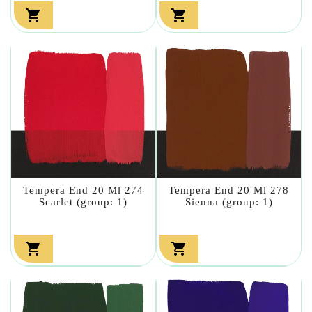


Tempera End 20 Ml 274
Tempera End 20 Ml 278
Scarlet (group: 1)
Sienna (group: 1)

