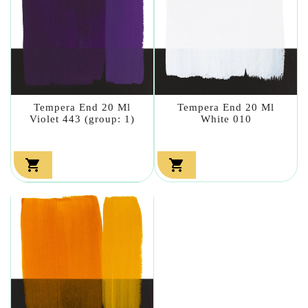
Tempera End 20 Ml
Tempera End 20 Ml
Violet 443 (group: 1)
White 010

