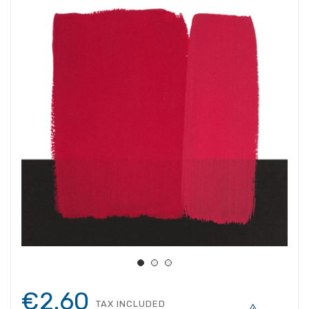
€2.60
TAX INCLUDED