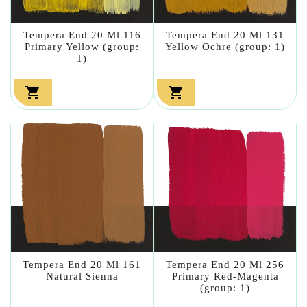
Tempera End 20 Ml 116
Tempera End 20 Ml 131
Primary Yellow (group:
Yellow Ochre (group: 1)
1)


Tempera End 20 Ml 161
Tempera End 20 Ml 256
Natural Sienna
Primary Red-Magenta
(group: 1)