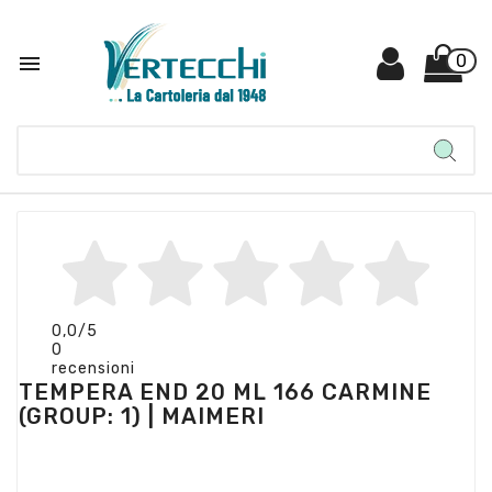

0
0,0
/5
0
recensioni
TEMPERA END 20 ML 166 CARMINE
(GROUP: 1) | MAIMERI