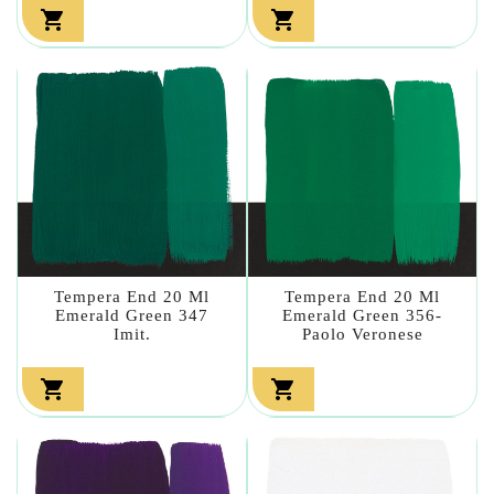


Tempera End 20 Ml
Tempera End 20 Ml
Emerald Green 347
Emerald Green 356-
Imit.
Paolo Veronese

