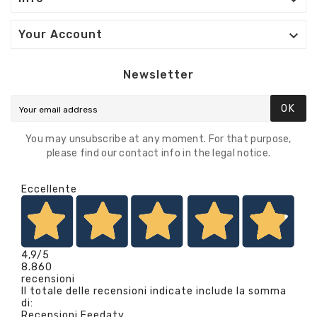


Your Account
Newsletter
OK
You may unsubscribe at any moment. For that purpose,
please find our contact info in the legal notice.
Eccellente
4,9
/5
8.860
recensioni
Il totale delle recensioni indicate include la somma
di:
Recensioni Feedaty