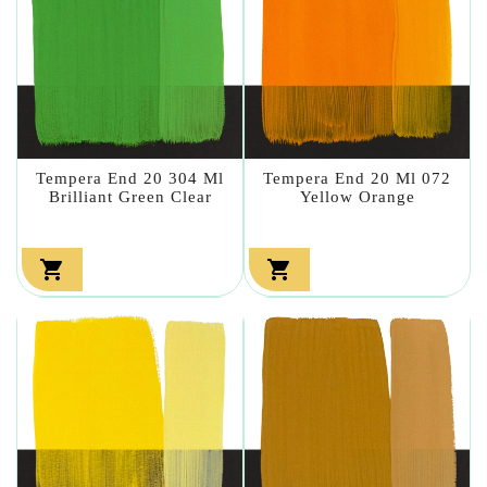
Tempera End 20 304 Ml
Tempera End 20 Ml 072
Brilliant Green Clear
Yellow Orange

