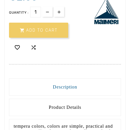
QUANTITY :

ADD TO CART


Description
Product Details
tempera colors, colors are simple, practical and