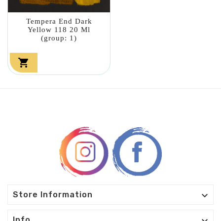
Tempera End Dark
Yellow 118 20 Ml
(group: 1)


Store Information
Info