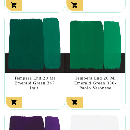


Tempera End 20 Ml
Tempera End 20 Ml
Emerald Green 347
Emerald Green 356-
Imit.
Paolo Veronese

