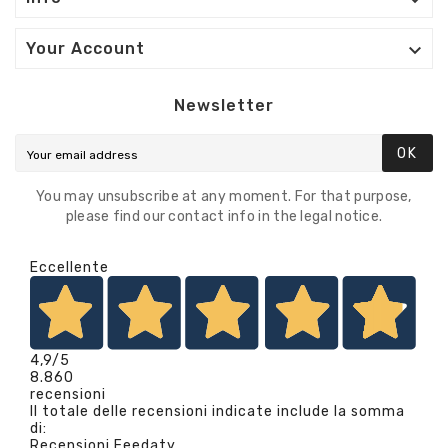


Your Account
Newsletter
OK
You may unsubscribe at any moment. For that purpose,
please find our contact info in the legal notice.
Eccellente
4,9
/5
8.860
recensioni
Il totale delle recensioni indicate include la somma
di:
Recensioni Feedaty