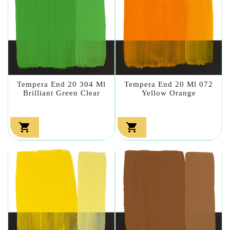
Tempera End 20 304 Ml
Tempera End 20 Ml 072
Brilliant Green Clear
Yellow Orange

