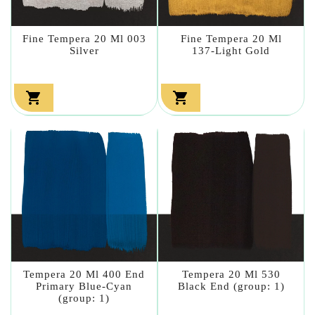
Fine Tempera 20 Ml 003
Fine Tempera 20 Ml
Silver
137-Light Gold


Tempera 20 Ml 400 End
Tempera 20 Ml 530
Primary Blue-Cyan
Black End (group: 1)
(group: 1)