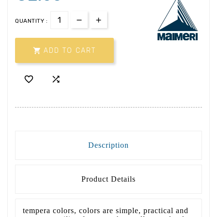
QUANTITY :

ADD TO CART


Description
Product Details
tempera colors, colors are simple, practical and