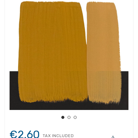
€2.60
TAX INCLUDED