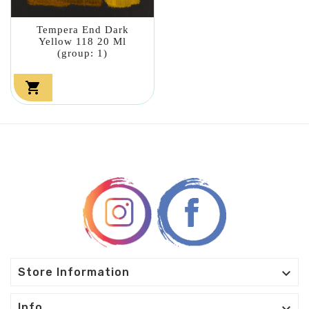
Tempera End Dark
Yellow 118 20 Ml
(group: 1)


Store Information
Info