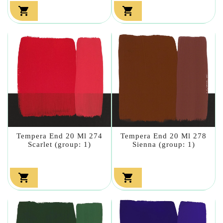


Tempera End 20 Ml 274
Tempera End 20 Ml 278
Scarlet (group: 1)
Sienna (group: 1)

