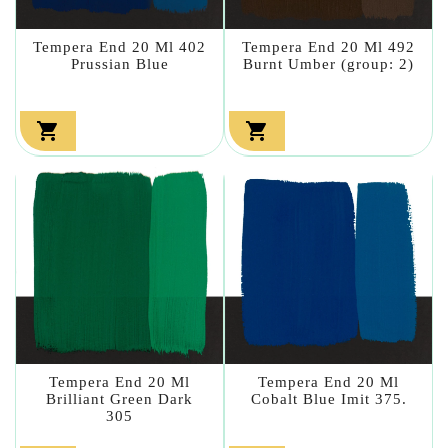
Tempera End 20 Ml 402
Tempera End 20 Ml 492
Prussian Blue
Burnt Umber (group: 2)


Tempera End 20 Ml
Tempera End 20 Ml
Brilliant Green Dark
Cobalt Blue Imit 375.
305