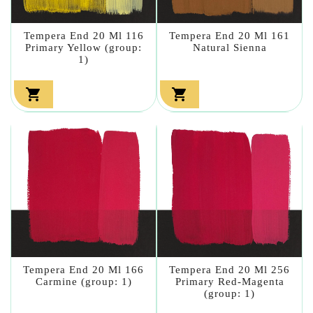
Tempera End 20 Ml 116
Tempera End 20 Ml 161
Primary Yellow (group:
Natural Sienna
1)


Tempera End 20 Ml 166
Tempera End 20 Ml 256
Carmine (group: 1)
Primary Red-Magenta
(group: 1)