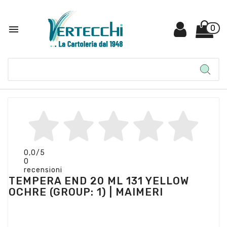

0
0,0
/5
0
recensioni
TEMPERA END 20 ML 131 YELLOW
OCHRE (GROUP: 1) | MAIMERI