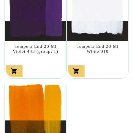
Tempera End 20 Ml
Tempera End 20 Ml
Violet 443 (group: 1)
White 010

