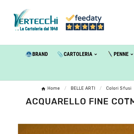
BRAND
CARTOLERIA
PENNE
Home
BELLE ARTI
Colori Sfusi
ACQUARELLO FINE COTMA