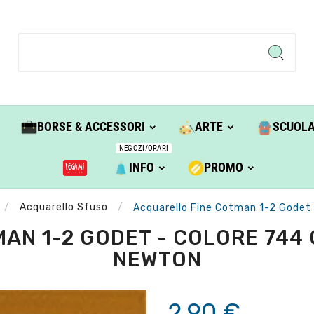
BORSE & ACCESSORI
ARTE
SCUOL
NEGOZI/ORARI
INFO
PROMO
Acquarello Sfuso
Acquarello Fine Cotman 1-2 Godet -
N 1-2 GODET - COLORE 744 
NEWTON
2,90 €