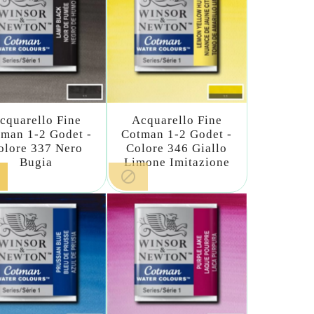
cquarello Fine
Acquarello Fine
man 1-2 Godet -
Cotman 1-2 Godet -
olore 337 Nero
Colore 346 Giallo
Bugia
Limone Imitazione
