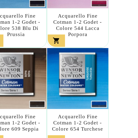
cquarello Fine
Acquarello Fine
man 1-2 Godet -
Cotman 1-2 Godet -
lore 538 Blu Di
Colore 544 Lacca
Prussia
Porpora

cquarello Fine
Acquarello Fine
man 1-2 Godet -
Cotman 1-2 Godet -
lore 609 Seppia
Colore 654 Turchese