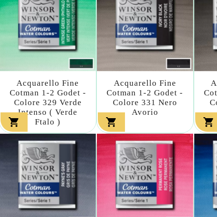
Acquarello Fine
Acquarello Fine
A
Cotman 1-2 Godet -
Cotman 1-2 Godet -
Cot
Colore 329 Verde
Colore 331 Nero
C
Intenso ( Verde
Avorio



Ftalo )