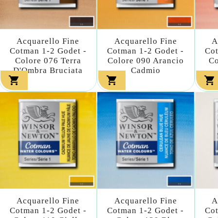
Acquarello Fine
Acquarello Fine
A
Cotman 1-2 Godet -
Cotman 1-2 Godet -
Cot
Colore 076 Terra
Colore 090 Arancio
Co
D'Ombra Bruciata
Cadmio



Acquarello Fine
Acquarello Fine
A
Cotman 1-2 Godet -
Cotman 1-2 Godet -
Cot