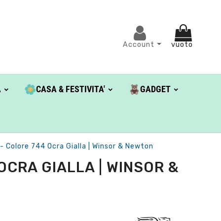
Account
vuoto
A
CASA & FESTIVITA'
GADGET
 Colore 744 Ocra Gialla | Winsor & Newton
OCRA GIALLA | WINSOR &