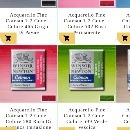
Acquarello Fine
Acquarello Fine
A
Cotman 1-2 Godet -
Cotman 1-2 Godet -
Cot
Colore 465 Grigio
Colore 502 Rosa
Co
Di Payne
Permanente



Acquarello Fine
Acquarello Fine
A
Cotman 1-2 Godet -
Cotman 1-2 Godet -
Cot
Colore 580 Rosa Di
Colore 599 Verde
Co
Garanza Imitazione
Vescica