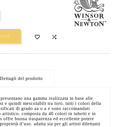


ELLO
Dettagli del prodotto
ppresentano una gamma realizzata in base alle
ist e quindi mescolabili tra loro. tutti i colori della
ificati di grado aa o a e sono raccomandati
artistico. composta da 40 colori in tubetti e in
 offre buona trasparenza ed eccellente potere
roprietà d’uso. adatta sia per gli artisti dilettanti