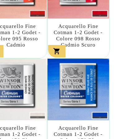
cquarello Fine
Acquarello Fine
man 1-2 Godet -
Cotman 1-2 Godet -
lore 095 Rosso
Colore 098 Rosso
Cadmio
Cadmio Scuro

cquarello Fine
Acquarello Fine
man 1-2 Godet -
Cotman 1-2 Godet -