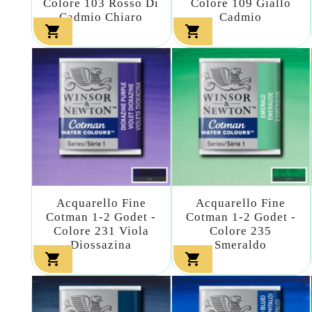
Colore 103 Rosso Di
Colore 109 Giallo
Cadmio Chiaro
Cadmio


Acquarello Fine
Acquarello Fine
Cotman 1-2 Godet -
Cotman 1-2 Godet -
Colore 231 Viola
Colore 235
Diossazina
Smeraldo

