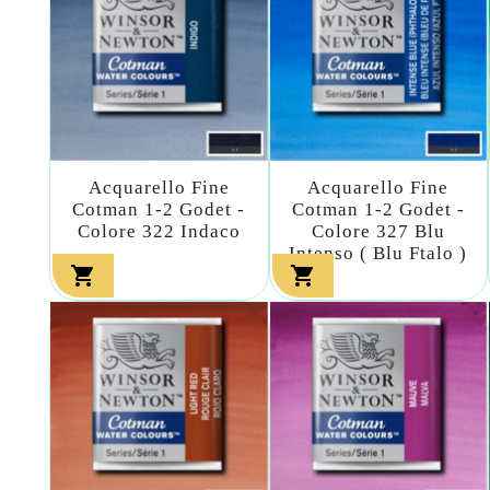
Acquarello Fine
Acquarello Fine
Cotman 1-2 Godet -
Cotman 1-2 Godet -
Colore 322 Indaco
Colore 327 Blu
Intenso ( Blu Ftalo )

