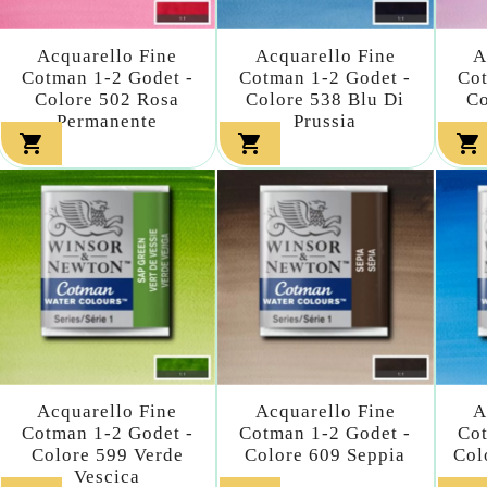
Acquarello Fine
Acquarello Fine
A
Cotman 1-2 Godet -
Cotman 1-2 Godet -
Cot
Colore 502 Rosa
Colore 538 Blu Di
Co
Permanente
Prussia



Acquarello Fine
Acquarello Fine
A
Cotman 1-2 Godet -
Cotman 1-2 Godet -
Cot
Colore 599 Verde
Colore 609 Seppia
Col
Vescica