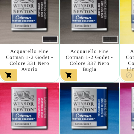
Acquarello Fine
Acquarello Fine
A
Cotman 1-2 Godet -
Cotman 1-2 Godet -
Cot
Colore 331 Nero
Colore 337 Nero
Co
Avorio
Bugia
Li


