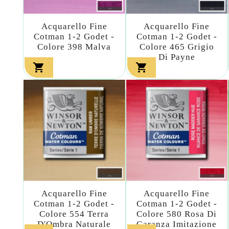
Acquarello Fine
Acquarello Fine
Cotman 1-2 Godet -
Cotman 1-2 Godet -
Colore 398 Malva
Colore 465 Grigio
Di Payne


Acquarello Fine
Acquarello Fine
Cotman 1-2 Godet -
Cotman 1-2 Godet -
Colore 554 Terra
Colore 580 Rosa Di
D'Ombra Naturale
Garanza Imitazione