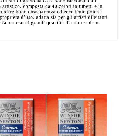
ificati di grado aa o a e sono raccomandati
artistico. composta da 40 colori in tubetti e in
 offre buona trasparenza ed eccellente potere
roprietà d’uso. adatta sia per gli artisti dilettanti
e fanno uso di grandi quantità di colore ad un