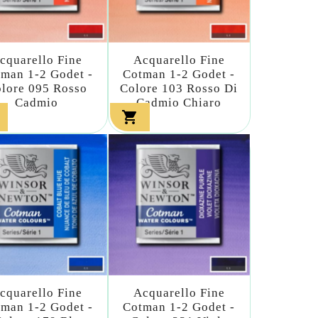
cquarello Fine
Acquarello Fine
man 1-2 Godet -
Cotman 1-2 Godet -
lore 095 Rosso
Colore 103 Rosso Di
Cadmio
Cadmio Chiaro

cquarello Fine
Acquarello Fine
man 1-2 Godet -
Cotman 1-2 Godet -