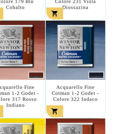
olore 179 Blu
Colore 231 Viola
Cobalto
Diossazina

cquarello Fine
Acquarello Fine
man 1-2 Godet -
Cotman 1-2 Godet -
lore 317 Rosso
Colore 322 Indaco
Indiano
