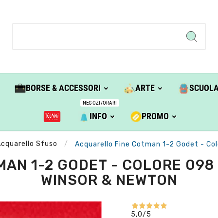
BORSE & ACCESSORI
ARTE
SCUOL
NEGOZI/ORARI
INFO
PROMO
cquarello Sfuso
Acquarello Fine Cotman 1-2 Godet - Co
AN 1-2 GODET - COLORE 098
WINSOR & NEWTON
5,0
/5