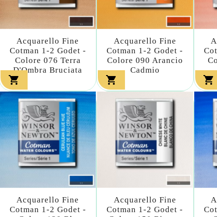
Acquarello Fine
Acquarello Fine
A
Cotman 1-2 Godet -
Cotman 1-2 Godet -
Cot
Colore 076 Terra
Colore 090 Arancio
Co
D'Ombra Bruciata
Cadmio



Acquarello Fine
Acquarello Fine
A
Cotman 1-2 Godet -
Cotman 1-2 Godet -
Cot