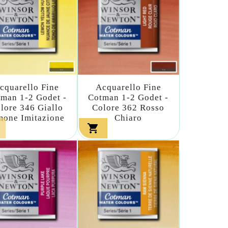
cquarello Fine
Acquarello Fine
man 1-2 Godet -
Cotman 1-2 Godet -
lore 346 Giallo
Colore 362 Rosso
mone Imitazione
Chiaro
