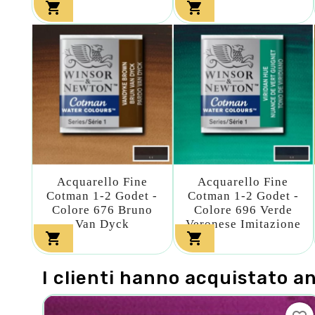


Acquarello Fine
Acquarello Fine
Cotman 1-2 Godet -
Cotman 1-2 Godet -
Colore 676 Bruno
Colore 696 Verde
Van Dyck
Veronese Imitazione


I clienti hanno acquistato a