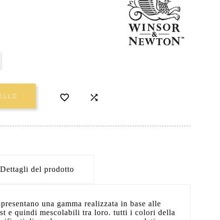


ELLO
Dettagli del prodotto
ppresentano una gamma realizzata in base alle
ist e quindi mescolabili tra loro. tutti i colori della