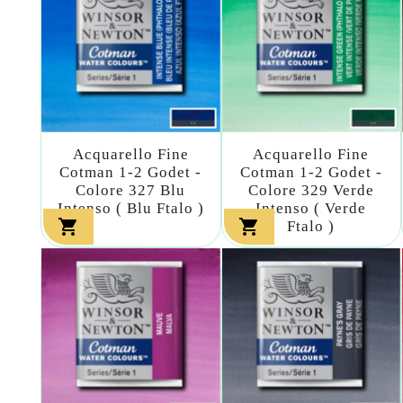
Acquarello Fine
Acquarello Fine
Cotman 1-2 Godet -
Cotman 1-2 Godet -
Colore 327 Blu
Colore 329 Verde
Intenso ( Blu Ftalo )
Intenso ( Verde


Ftalo )