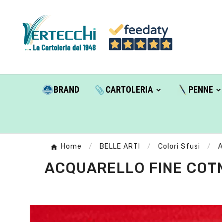
BRAND
CARTOLERIA
PENNE
Home
BELLE ARTI
Colori Sfusi
A
ACQUARELLO FINE COTM