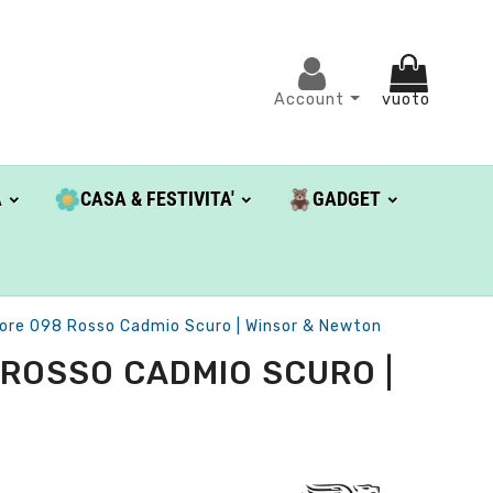
Account
vuoto
A
CASA & FESTIVITA'
GADGET
lore 098 Rosso Cadmio Scuro | Winsor & Newton
 ROSSO CADMIO SCURO |