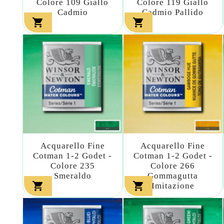
Colore 109 Giallo
Colore 119 Giallo
Cadmio
Cadmio Pallido


Acquarello Fine
Acquarello Fine
Cotman 1-2 Godet -
Cotman 1-2 Godet -
Colore 235
Colore 266
Smeraldo
Gommagutta


Imitazione