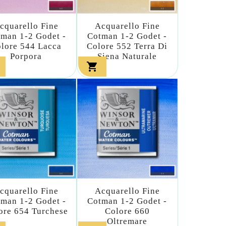
cquarello Fine
Acquarello Fine
man 1-2 Godet -
Cotman 1-2 Godet -
lore 544 Lacca
Colore 552 Terra Di
Porpora
Siena Naturale

cquarello Fine
Acquarello Fine
man 1-2 Godet -
Cotman 1-2 Godet -
ore 654 Turchese
Colore 660
Oltremare