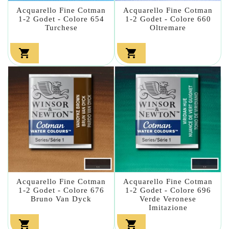
Acquarello Fine Cotman
Acquarello Fine Cotman
1-2 Godet - Colore 654
1-2 Godet - Colore 660
Turchese
Oltremare


Acquarello Fine Cotman
Acquarello Fine Cotman
1-2 Godet - Colore 676
1-2 Godet - Colore 696
Bruno Van Dyck
Verde Veronese
Imitazione

