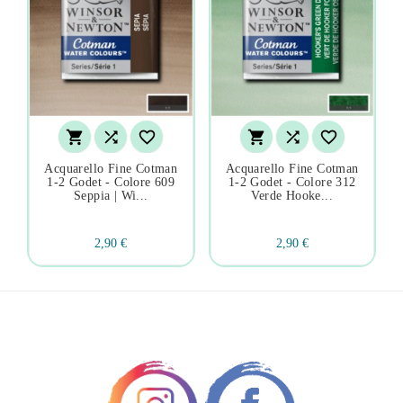






Acquarello Fine Cotman
Acquarello Fine Cotman
1-2 Godet - Colore 609
1-2 Godet - Colore 312
Seppia | Wi...
Verde Hooke...
2,90 €
2,90 €