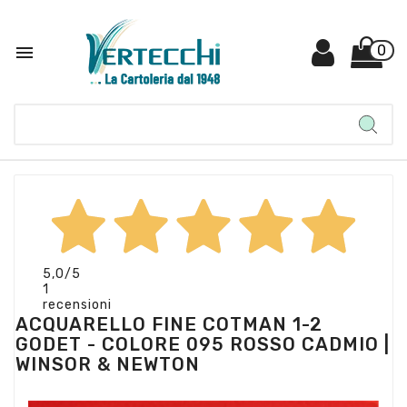

0
5,0
/5
1
recensioni
ACQUARELLO FINE COTMAN 1-2
GODET - COLORE 095 ROSSO CADMIO |
WINSOR & NEWTON