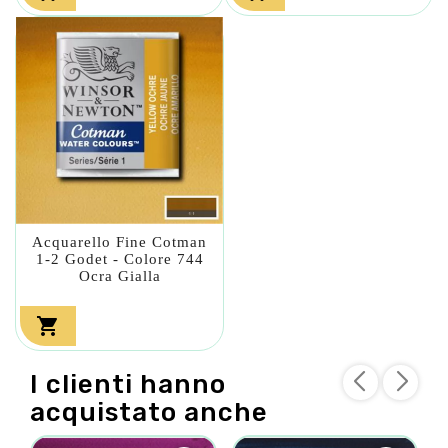
Acquarello Fine Cotman
1-2 Godet - Colore 744
Ocra Gialla

I clienti hanno
acquistato anche