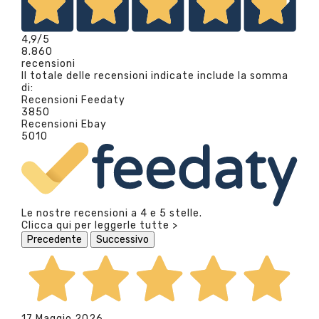
4,9
/5
8.860
recensioni
Il totale delle recensioni indicate include la somma
di:
Recensioni Feedaty
3850
Recensioni Ebay
5010
Le nostre recensioni a 4 e 5 stelle.
Clicca qui per leggerle tutte >
Precedente
Successivo
17 Maggio 2026