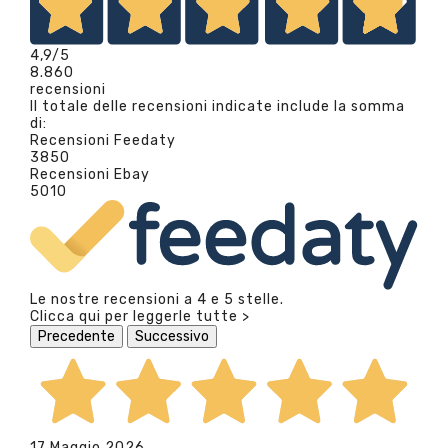
4,9
/5
8.860
recensioni
Il totale delle recensioni indicate include la somma
di:
Recensioni Feedaty
3850
Recensioni Ebay
5010
Le nostre recensioni a 4 e 5 stelle.
Clicca qui per leggerle tutte >
Precedente
Successivo
17 Maggio 2026