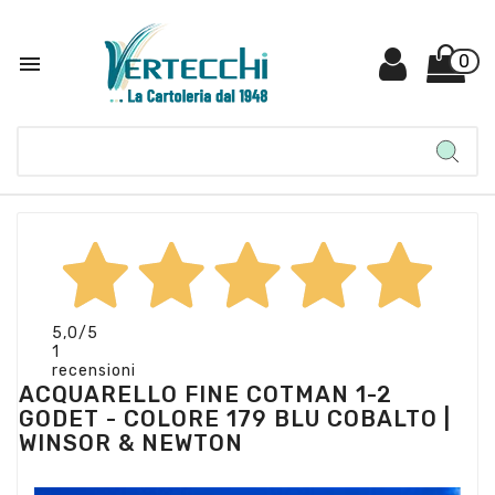

0
5,0
/5
1
recensioni
ACQUARELLO FINE COTMAN 1-2
GODET - COLORE 179 BLU COBALTO |
WINSOR & NEWTON