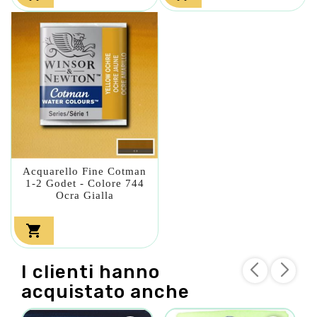
Acquarello Fine Cotman
1-2 Godet - Colore 744
Ocra Gialla

I clienti hanno
acquistato anche