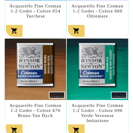
Acquarello Fine Cotman
Acquarello Fine Cotman
1-2 Godet - Colore 654
1-2 Godet - Colore 660
Turchese
Oltremare


Acquarello Fine Cotman
Acquarello Fine Cotman
1-2 Godet - Colore 676
1-2 Godet - Colore 696
Bruno Van Dyck
Verde Veronese
Imitazione

