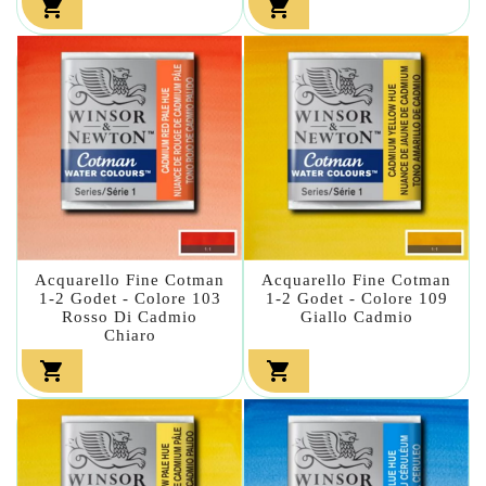


Acquarello Fine Cotman
Acquarello Fine Cotman
1-2 Godet - Colore 103
1-2 Godet - Colore 109
Rosso Di Cadmio
Giallo Cadmio
Chiaro

