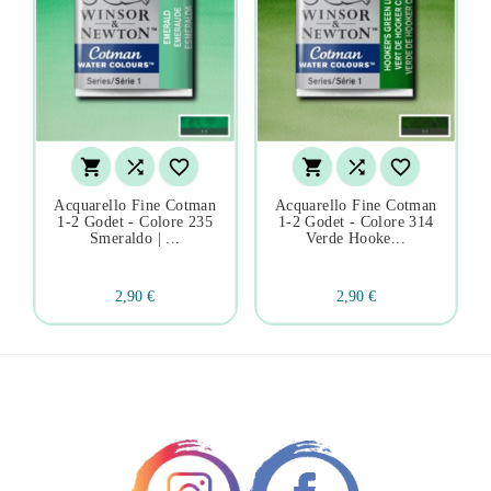






Acquarello Fine Cotman
Acquarello Fine Cotman
1-2 Godet - Colore 235
1-2 Godet - Colore 314
Smeraldo | ...
Verde Hooke...
2,90 €
2,90 €