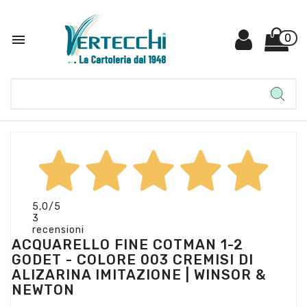

0
5,0
/5
3
recensioni
ACQUARELLO FINE COTMAN 1-2
GODET - COLORE 003 CREMISI DI
ALIZARINA IMITAZIONE | WINSOR &
NEWTON