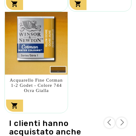


Acquarello Fine Cotman
1-2 Godet - Colore 744
Ocra Gialla

I clienti hanno
acquistato anche