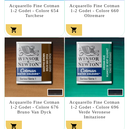
Acquarello Fine Cotman
Acquarello Fine Cotman
1-2 Godet - Colore 654
1-2 Godet - Colore 660
Turchese
Oltremare


Acquarello Fine Cotman
Acquarello Fine Cotman
1-2 Godet - Colore 676
1-2 Godet - Colore 696
Bruno Van Dyck
Verde Veronese
Imitazione

