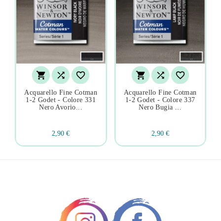






Acquarello Fine Cotman
Acquarello Fine Cotman
1-2 Godet - Colore 331
1-2 Godet - Colore 337
Nero Avorio...
Nero Bugia ...
2,90 €
2,90 €