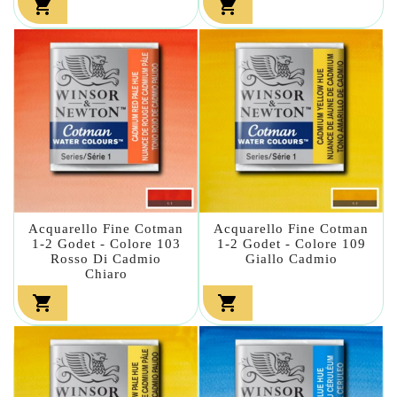


Acquarello Fine Cotman
Acquarello Fine Cotman
1-2 Godet - Colore 103
1-2 Godet - Colore 109
Rosso Di Cadmio
Giallo Cadmio
Chiaro

