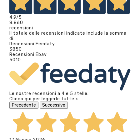
4,9
/5
8.860
recensioni
Il totale delle recensioni indicate include la somma
di:
Recensioni Feedaty
3850
Recensioni Ebay
5010
Le nostre recensioni a 4 e 5 stelle.
Clicca qui per leggerle tutte >
Precedente
Successivo
17 Maggio 2026