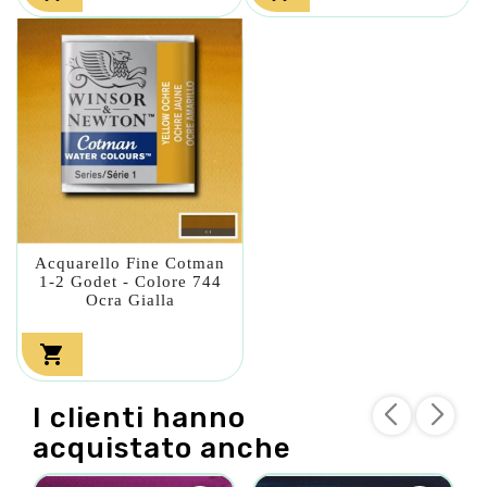
Acquarello Fine Cotman
1-2 Godet - Colore 744
Ocra Gialla

I clienti hanno
acquistato anche