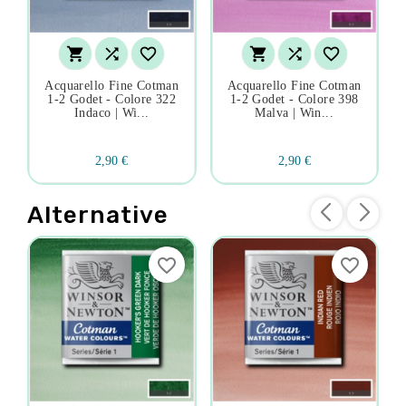






Acquarello Fine Cotman
Acquarello Fine Cotman
1-2 Godet - Colore 322
1-2 Godet - Colore 398
Indaco | Wi...
Malva | Win...
2,90 €
2,90 €
Alternative
favorite_border
favorite_border