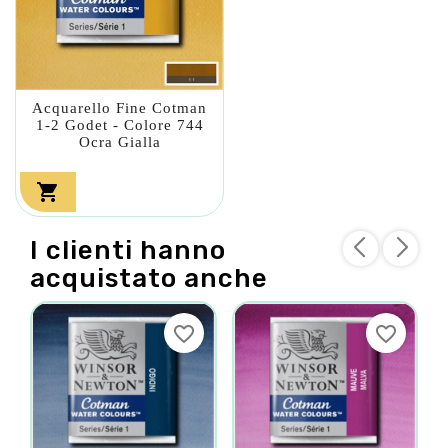
Acquarello Fine Cotman
1-2 Godet - Colore 744
Ocra Gialla

I clienti hanno
acquistato anche
favorite_border
favorite_border