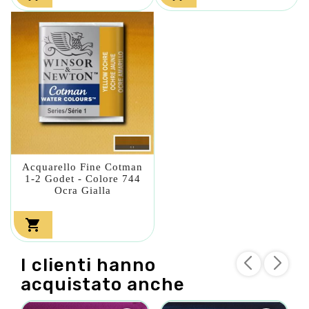
Acquarello Fine Cotman
1-2 Godet - Colore 744
Ocra Gialla

I clienti hanno
acquistato anche