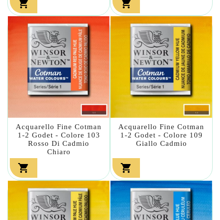


Acquarello Fine Cotman
Acquarello Fine Cotman
1-2 Godet - Colore 103
1-2 Godet - Colore 109
Rosso Di Cadmio
Giallo Cadmio
Chiaro

