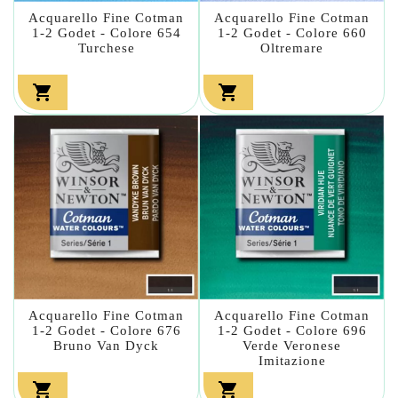
Acquarello Fine Cotman
Acquarello Fine Cotman
1-2 Godet - Colore 654
1-2 Godet - Colore 660
Turchese
Oltremare


Acquarello Fine Cotman
Acquarello Fine Cotman
1-2 Godet - Colore 676
1-2 Godet - Colore 696
Bruno Van Dyck
Verde Veronese
Imitazione

