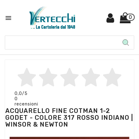

0
0,0
/5
0
recensioni
ACQUARELLO FINE COTMAN 1-2
GODET - COLORE 317 ROSSO INDIANO |
WINSOR & NEWTON