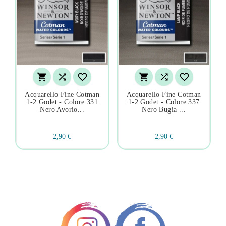






Acquarello Fine Cotman
Acquarello Fine Cotman
1-2 Godet - Colore 331
1-2 Godet - Colore 337
Nero Avorio...
Nero Bugia ...
2,90 €
2,90 €