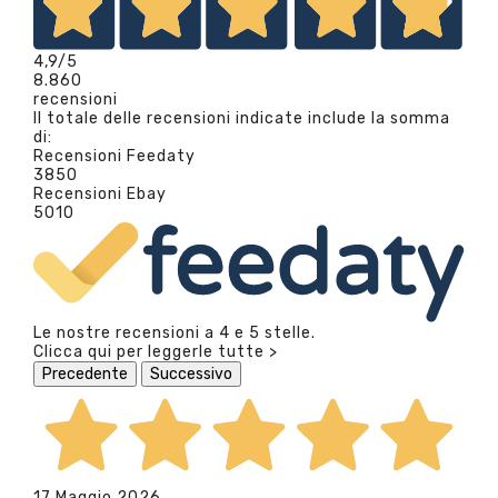
4,9
/5
8.860
recensioni
Il totale delle recensioni indicate include la somma
di:
Recensioni Feedaty
3850
Recensioni Ebay
5010
Le nostre recensioni a 4 e 5 stelle.
Clicca qui per leggerle tutte >
Precedente
Successivo
17 Maggio 2026