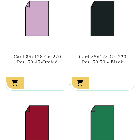
Card 85x128 Gr. 220
Card 85x128 Gr. 220
Pcs. 50 45-Orchid
Pcs. 50 70 - Black

