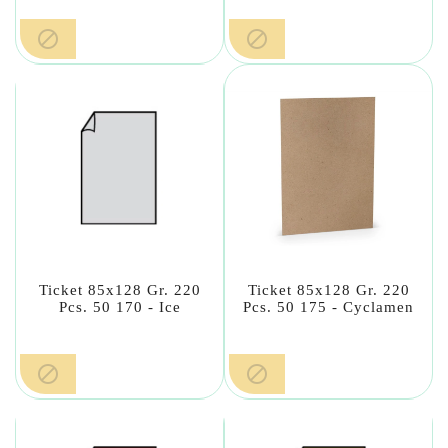


Ticket 85x128 Gr. 220
Ticket 85x128 Gr. 220
Pcs. 50 170 - Ice
Pcs. 50 175 - Cyclamen

