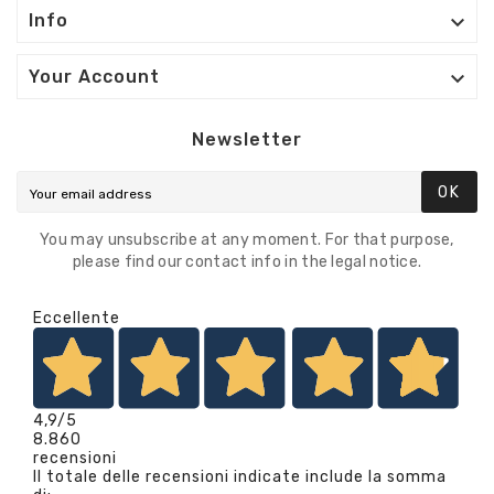

Info

Your Account
Newsletter
OK
You may unsubscribe at any moment. For that purpose,
please find our contact info in the legal notice.
Eccellente
4,9
/5
8.860
recensioni
Il totale delle recensioni indicate include la somma