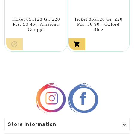
Ticket 85x128 Gr. 220
Ticket 85x128 Gr. 220
Pcs. 50 46 - Amarena
Pcs. 50 90 - Oxford
Gerippt
Blue



Store Information