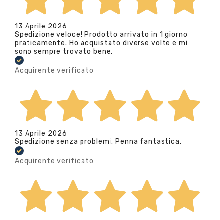
13 Aprile 2026
Spedizione veloce! Prodotto arrivato in 1 giorno
praticamente. Ho acquistato diverse volte e mi
sono sempre trovato bene.
Acquirente verificato
13 Aprile 2026
Spedizione senza problemi. Penna fantastica.
Acquirente verificato