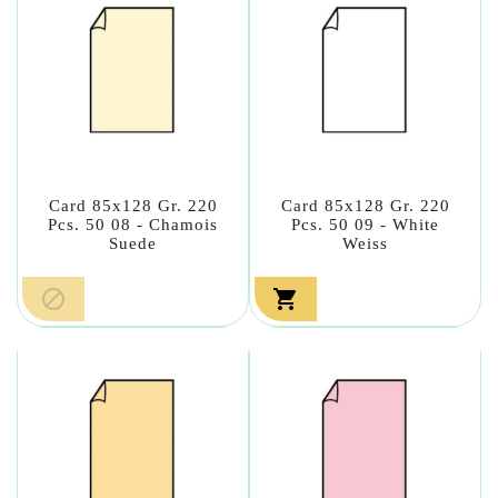
Card 85x128 Gr. 220
Card 85x128 Gr. 220
Pcs. 50 08 - Chamois
Pcs. 50 09 - White
Suede
Weiss

