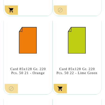


Card 85x128 Gr. 220
Card 85x128 Gr. 220
Pcs. 50 21 - Orange
Pcs. 50 22 - Lime Green

