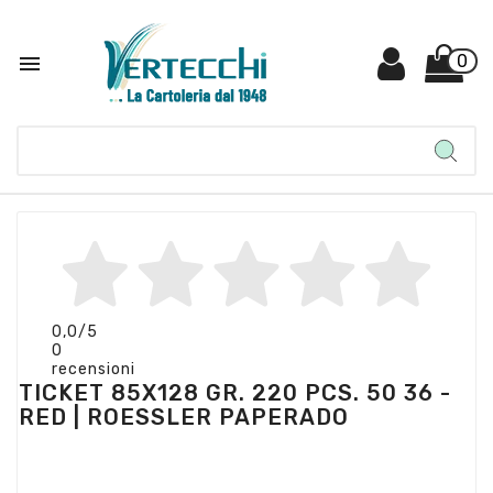

0
0,0
/5
0
recensioni
TICKET 85X128 GR. 220 PCS. 50 36 -
RED | ROESSLER PAPERADO