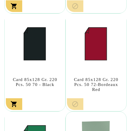


Card 85x128 Gr. 220
Card 85x128 Gr. 220
Pcs. 50 70 - Black
Pcs. 50 72-Bordeaux
Red

