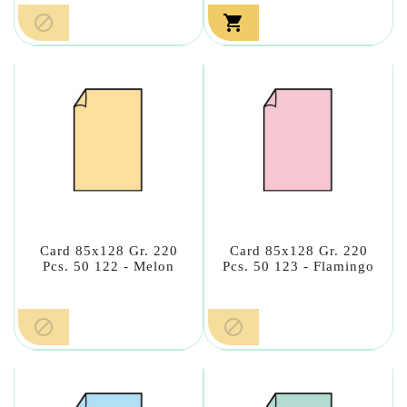


Card 85x128 Gr. 220
Card 85x128 Gr. 220
Pcs. 50 122 - Melon
Pcs. 50 123 - Flamingo

