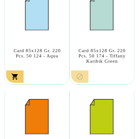
Card 85x128 Gr. 220
Card 85x128 Gr. 220
Pcs. 50 124 - Aqua
Pcs. 50 174 - Tiffany
Karibik Green

