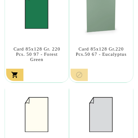
Card 85x128 Gr. 220
Card 85x128 Gr.220
Pcs. 50 97 - Forest
Pcs.50 67 - Eucalyptus
Green

