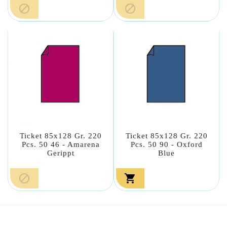


Ticket 85x128 Gr. 220
Ticket 85x128 Gr. 220
Pcs. 50 46 - Amarena
Pcs. 50 90 - Oxford
Gerippt
Blue

