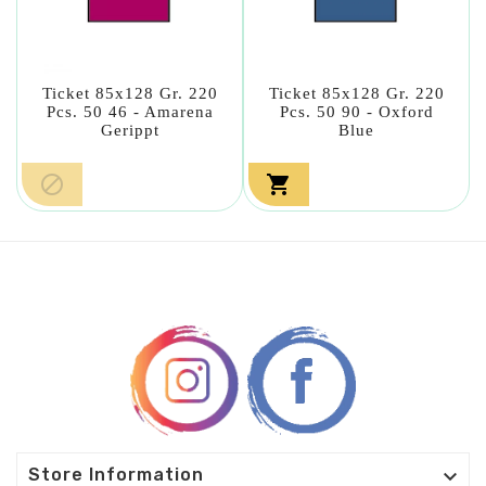
Ticket 85x128 Gr. 220
Ticket 85x128 Gr. 220
Pcs. 50 46 - Amarena
Pcs. 50 90 - Oxford
Gerippt
Blue



Store Information