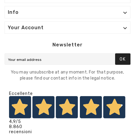

Info

Your Account
Newsletter
OK
You may unsubscribe at any moment. For that purpose,
please find our contact info in the legal notice.
Eccellente
4,9
/5
8.860
recensioni