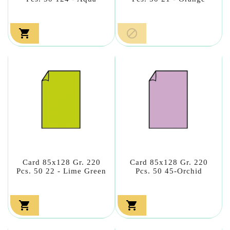


Card 85x128 Gr. 220
Card 85x128 Gr. 220
Pcs. 50 22 - Lime Green
Pcs. 50 45-Orchid

