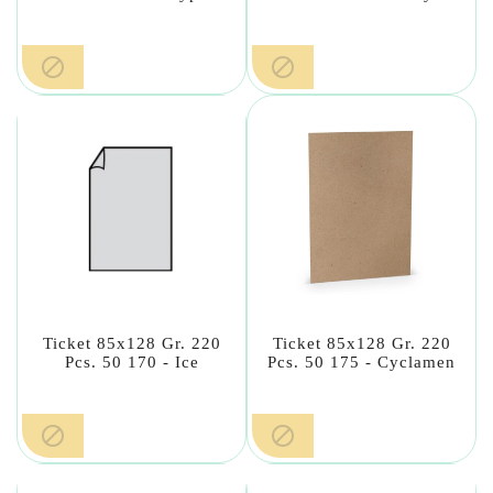


Ticket 85x128 Gr. 220
Ticket 85x128 Gr. 220
Pcs. 50 170 - Ice
Pcs. 50 175 - Cyclamen

