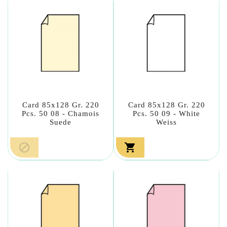
Card 85x128 Gr. 220
Card 85x128 Gr. 220
Pcs. 50 08 - Chamois
Pcs. 50 09 - White
Suede
Weiss

