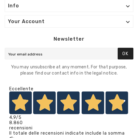

Info

Your Account
Newsletter
OK
You may unsubscribe at any moment. For that purpose,
please find our contact info in the legal notice.
Eccellente
4,9
/5
8.860
recensioni
Il totale delle recensioni indicate include la somma