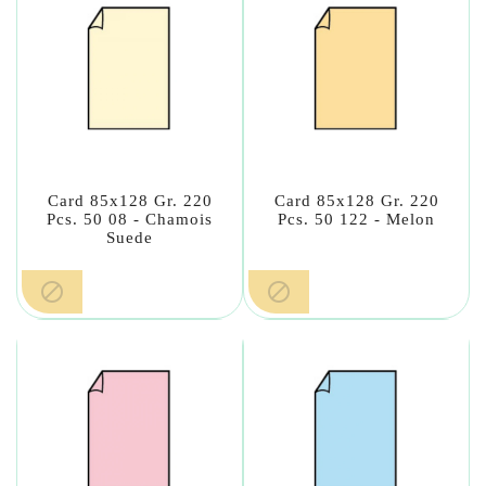
Card 85x128 Gr. 220
Card 85x128 Gr. 220
Pcs. 50 08 - Chamois
Pcs. 50 122 - Melon
Suede

