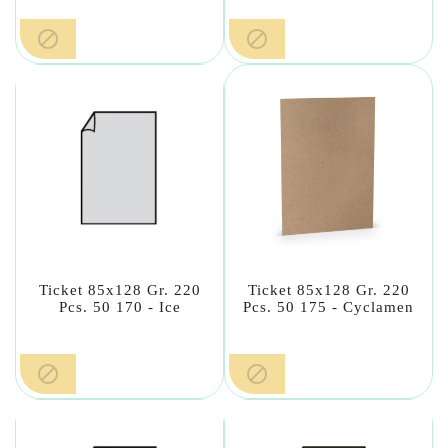


Ticket 85x128 Gr. 220
Ticket 85x128 Gr. 220
Pcs. 50 170 - Ice
Pcs. 50 175 - Cyclamen

