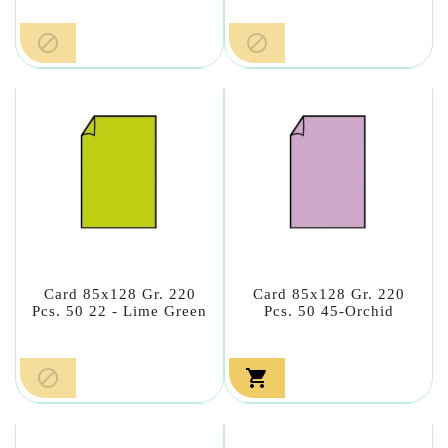


Card 85x128 Gr. 220
Card 85x128 Gr. 220
Pcs. 50 22 - Lime Green
Pcs. 50 45-Orchid

