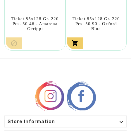
Ticket 85x128 Gr. 220
Ticket 85x128 Gr. 220
Pcs. 50 46 - Amarena
Pcs. 50 90 - Oxford
Gerippt
Blue



Store Information