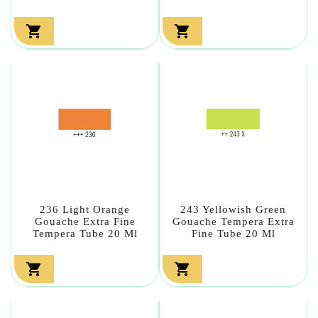


236 Light Orange
243 Yellowish Green
Gouache Extra Fine
Gouache Tempera Extra
Tempera Tube 20 Ml
Fine Tube 20 Ml

