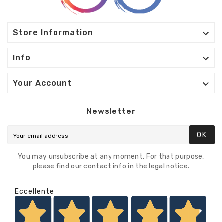

Store Information

Info

Your Account
Newsletter
OK
You may unsubscribe at any moment. For that purpose,
please find our contact info in the legal notice.
Eccellente