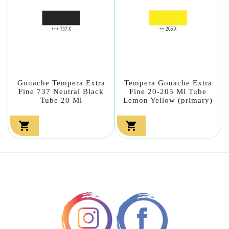
Gouache Tempera Extra
Tempera Gouache Extra
Fine 737 Neutral Black
Fine 20-205 Ml Tube
Tube 20 Ml
Lemon Yellow (primary)

