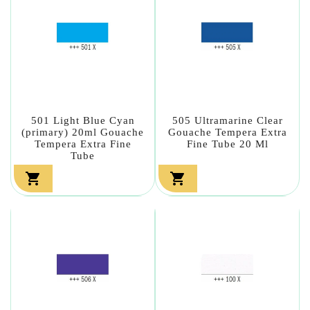
501 Light Blue Cyan
505 Ultramarine Clear
(primary) 20ml Gouache
Gouache Tempera Extra
Tempera Extra Fine
Fine Tube 20 Ml
Tube

