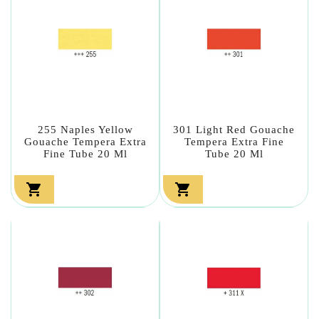
255 Naples Yellow
301 Light Red Gouache
Gouache Tempera Extra
Tempera Extra Fine
Fine Tube 20 Ml
Tube 20 Ml

