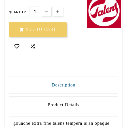
QUANTITY :

ADD TO CART


Description
Product Details
gouache extra fine talens tempera is an opaque