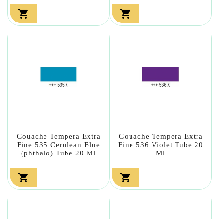


Gouache Tempera Extra
Gouache Tempera Extra
Fine 535 Cerulean Blue
Fine 536 Violet Tube 20
(phthalo) Tube 20 Ml
Ml

