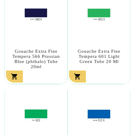
Gouache Extra Fine
Gouache Extra Fine
Tempera 566 Prussian
Tempera 601 Light
Blue (phthalo) Tube
Green Tube 20 Ml
20ml

