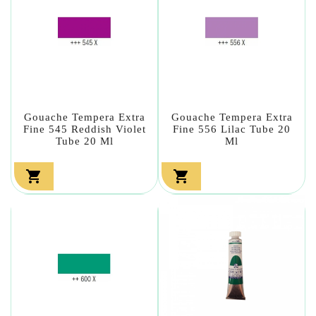
Gouache Tempera Extra
Gouache Tempera Extra
Fine 545 Reddish Violet
Fine 556 Lilac Tube 20
Tube 20 Ml
Ml

