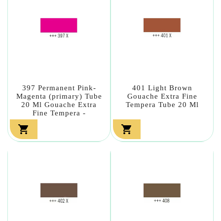
397 Permanent Pink-
401 Light Brown
Magenta (primary) Tube
Gouache Extra Fine
20 Ml Gouache Extra
Tempera Tube 20 Ml
Fine Tempera -

