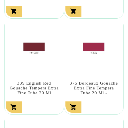


339 English Red
375 Bordeaux Gouache
Gouache Tempera Extra
Extra Fine Tempera
Fine Tube 20 Ml
Tube 20 Ml -

