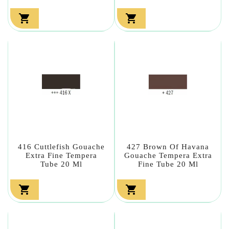


416 Cuttlefish Gouache
427 Brown Of Havana
Extra Fine Tempera
Gouache Tempera Extra
Tube 20 Ml
Fine Tube 20 Ml

