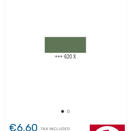
€6.60
TAX INCLUDED