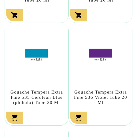


Gouache Tempera Extra
Gouache Tempera Extra
Fine 535 Cerulean Blue
Fine 536 Violet Tube 20
(phthalo) Tube 20 Ml
Ml

