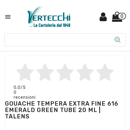

0
0,0
/5
0
recensioni
GOUACHE TEMPERA EXTRA FINE 616
EMERALD GREEN TUBE 20 ML |
TALENS