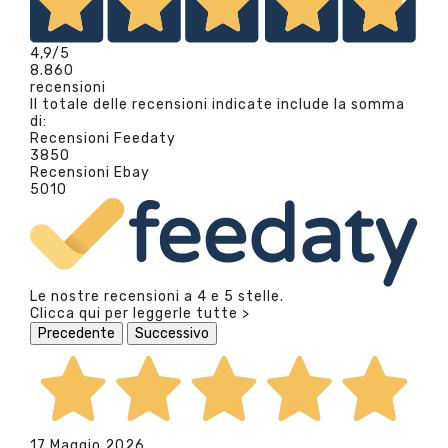
4,9
/5
8.860
recensioni
Il totale delle recensioni indicate include la somma
di:
Recensioni Feedaty
3850
Recensioni Ebay
5010
Le nostre recensioni a 4 e 5 stelle.
Clicca qui per leggerle tutte >
Precedente
Successivo
17 Maggio 2026