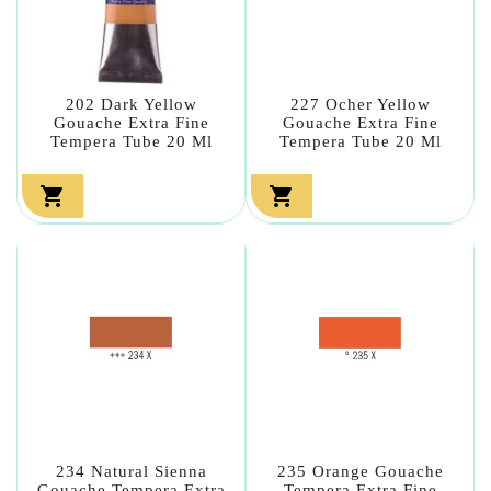
202 Dark Yellow
227 Ocher Yellow
Gouache Extra Fine
Gouache Extra Fine
Tempera Tube 20 Ml
Tempera Tube 20 Ml


234 Natural Sienna
235 Orange Gouache
Gouache Tempera Extra
Tempera Extra Fine