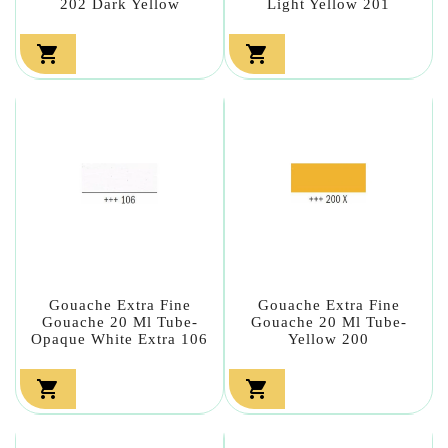
202 Dark Yellow
Light Yellow 201


Gouache Extra Fine
Gouache Extra Fine
Gouache 20 Ml Tube-
Gouache 20 Ml Tube-
Opaque White Extra 106
Yellow 200

