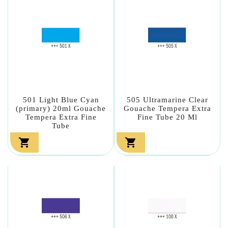
501 Light Blue Cyan
505 Ultramarine Clear
(primary) 20ml Gouache
Gouache Tempera Extra
Tempera Extra Fine
Fine Tube 20 Ml
Tube

