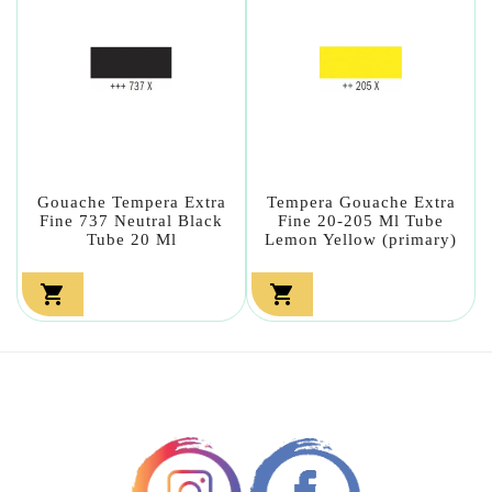
Gouache Tempera Extra
Tempera Gouache Extra
Fine 737 Neutral Black
Fine 20-205 Ml Tube
Tube 20 Ml
Lemon Yellow (primary)

