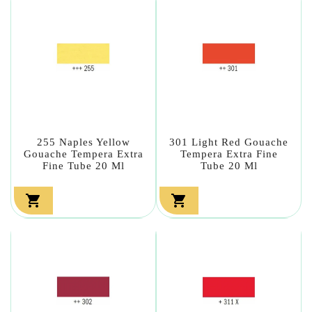
255 Naples Yellow
301 Light Red Gouache
Gouache Tempera Extra
Tempera Extra Fine
Fine Tube 20 Ml
Tube 20 Ml

