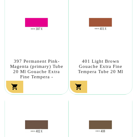
397 Permanent Pink-
401 Light Brown
Magenta (primary) Tube
Gouache Extra Fine
20 Ml Gouache Extra
Tempera Tube 20 Ml
Fine Tempera -

