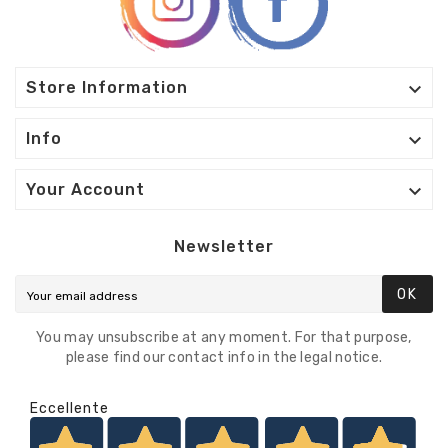

Store Information

Info

Your Account
Newsletter
OK
You may unsubscribe at any moment. For that purpose,
please find our contact info in the legal notice.
Eccellente