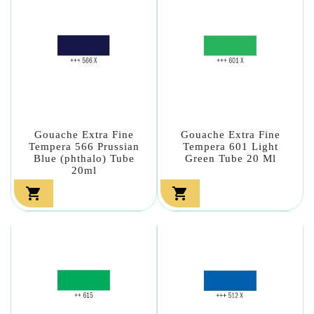
Gouache Extra Fine
Gouache Extra Fine
Tempera 566 Prussian
Tempera 601 Light
Blue (phthalo) Tube
Green Tube 20 Ml
20ml

