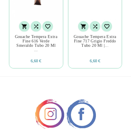






Gouache Tempera Extra
Gouache Tempera Extra
Fine 616 Verde
Fine 717 Grigio Freddo
Smeraldo Tubo 20 Ml
Tubo 20 Ml |...
...
6,60 €
6,60 €