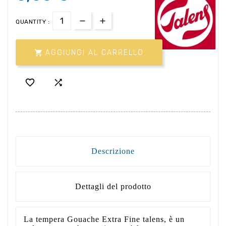
QUANTITY :

AGGIUNGI AL CARRELLO


Descrizione
Dettagli del prodotto
La tempera Gouache Extra Fine talens, è un