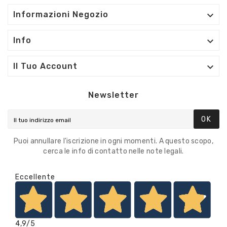

Informazioni Negozio

Info

Il Tuo Account
Newsletter
OK
Puoi annullare l'iscrizione in ogni momenti. A questo scopo,
cerca le info di contatto nelle note legali.
Eccellente
4,9
/5