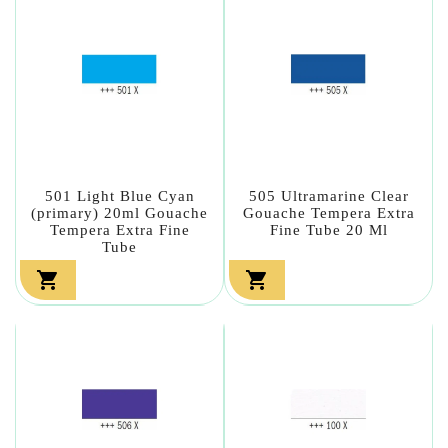
501 Light Blue Cyan
505 Ultramarine Clear
(primary) 20ml Gouache
Gouache Tempera Extra
Tempera Extra Fine
Fine Tube 20 Ml
Tube

