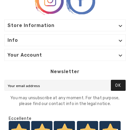

Store Information

Info

Your Account
Newsletter
OK
You may unsubscribe at any moment. For that purpose,
please find our contact info in the legal notice.
Eccellente