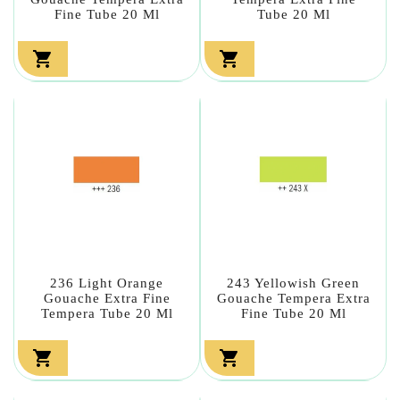
Fine Tube 20 Ml
Tube 20 Ml


236 Light Orange
243 Yellowish Green
Gouache Extra Fine
Gouache Tempera Extra
Tempera Tube 20 Ml
Fine Tube 20 Ml

