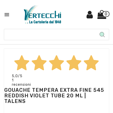

0
5,0
/5
1
recensioni
GOUACHE TEMPERA EXTRA FINE 545
REDDISH VIOLET TUBE 20 ML |
TALENS