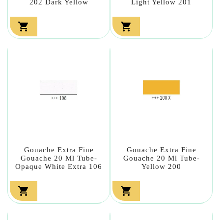
202 Dark Yellow
Light Yellow 201


Gouache Extra Fine
Gouache Extra Fine
Gouache 20 Ml Tube-
Gouache 20 Ml Tube-
Opaque White Extra 106
Yellow 200

