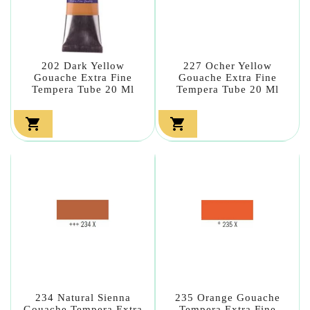
202 Dark Yellow
227 Ocher Yellow
Gouache Extra Fine
Gouache Extra Fine
Tempera Tube 20 Ml
Tempera Tube 20 Ml


234 Natural Sienna
235 Orange Gouache
Gouache Tempera Extra
Tempera Extra Fine