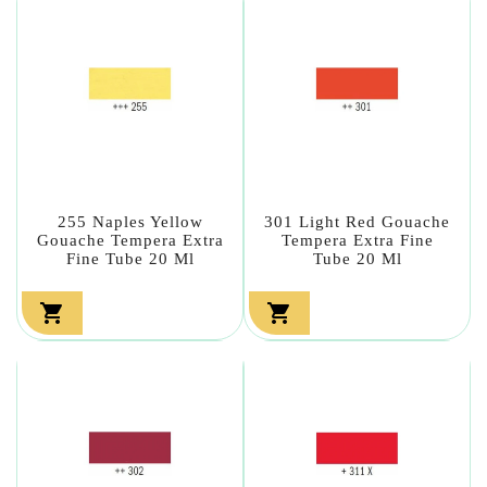
255 Naples Yellow
301 Light Red Gouache
Gouache Tempera Extra
Tempera Extra Fine
Fine Tube 20 Ml
Tube 20 Ml

