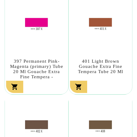
397 Permanent Pink-
401 Light Brown
Magenta (primary) Tube
Gouache Extra Fine
20 Ml Gouache Extra
Tempera Tube 20 Ml
Fine Tempera -

