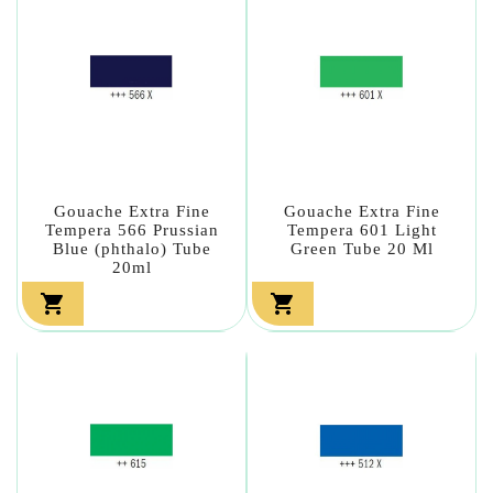
Gouache Extra Fine
Gouache Extra Fine
Tempera 566 Prussian
Tempera 601 Light
Blue (phthalo) Tube
Green Tube 20 Ml
20ml

