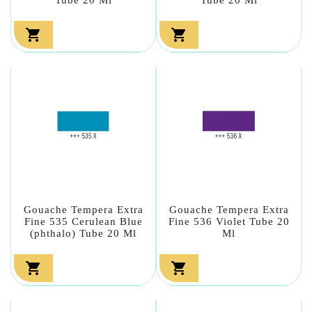


Gouache Tempera Extra
Gouache Tempera Extra
Fine 535 Cerulean Blue
Fine 536 Violet Tube 20
(phthalo) Tube 20 Ml
Ml

