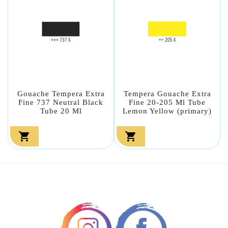
Gouache Tempera Extra
Tempera Gouache Extra
Fine 737 Neutral Black
Fine 20-205 Ml Tube
Tube 20 Ml
Lemon Yellow (primary)

