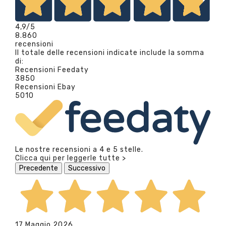
4,9
/5
8.860
recensioni
Il totale delle recensioni indicate include la somma
di:
Recensioni Feedaty
3850
Recensioni Ebay
5010
Le nostre recensioni a 4 e 5 stelle.
Clicca qui per leggerle tutte >
Precedente
Successivo
17 Maggio 2026