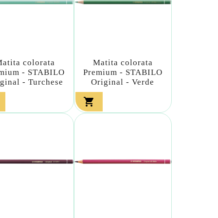
atita colorata
Matita colorata
mium - STABILO
Premium - STABILO
ginal - Turchese
Original - Verde
