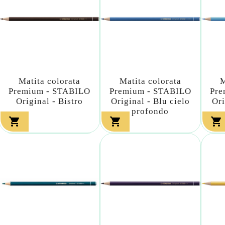
Matita colorata
Matita colorata
M
Premium - STABILO
Premium - STABILO
Pre
Original - Bistro
Original - Blu cielo
Ori
profondo


