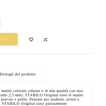


ELLO
Dettagli del prodotto
atite colorate robuste e di alta qualità con una
(tratto 2,5 mm). STABILO Original sono le matite
 precise e pulite. Pensate per studenti, artisti o
te, STABILO Original sono parzialmente