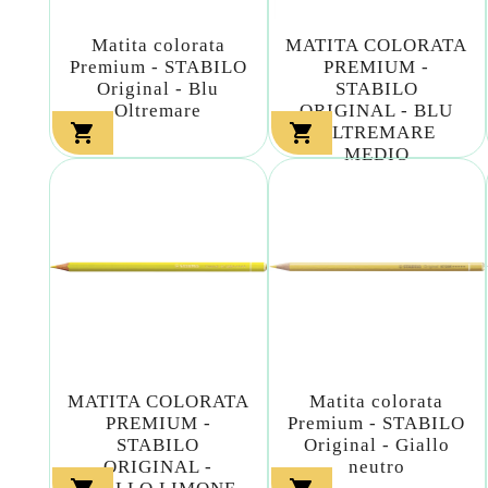
Matita colorata
MATITA COLORATA
Premium - STABILO
PREMIUM -
Original - Blu
STABILO
Oltremare
ORIGINAL - BLU


OLTREMARE
MEDIO
MATITA COLORATA
Matita colorata
PREMIUM -
Premium - STABILO
STABILO
Original - Giallo
ORIGINAL -
neutro