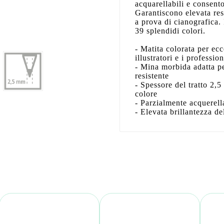
acquarellabili e consento
Garantiscono elevata resi
a prova di cianografica.
39 splendidi colori.
- Matita colorata per ecc
illustratori e i profession
- Mina morbida adatta pe
resistente
- Spessore del tratto 2,
colore
- Parzialmente acquerella
- Elevata brillantezza de