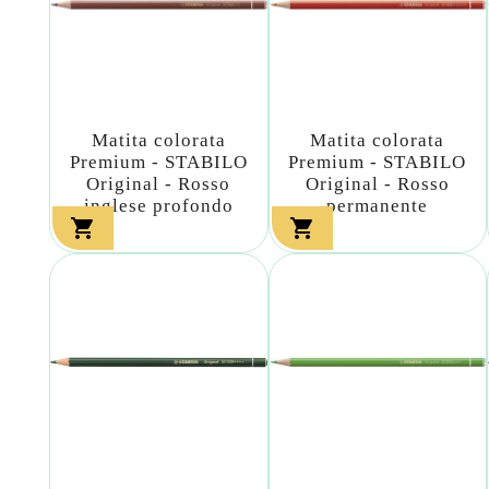
Matita colorata
Matita colorata
Premium - STABILO
Premium - STABILO
Original - Rosso
Original - Rosso
inglese profondo
permanente

