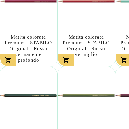
Matita colorata
Matita colorata
M
Premium - STABILO
Premium - STABILO
Pre
Original - Rosso
Original - Rosso
Ori
permanente
vermiglio



profondo