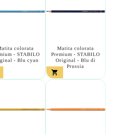
atita colorata
Matita colorata
mium - STABILO
Premium - STABILO
ginal - Blu cyan
Original - Blu di
Prussia
