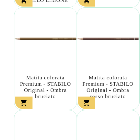


GIALLO LIMONE
Matita colorata
Matita colorata
Premium - STABILO
Premium - STABILO
Original - Ombra
Original - Ombra
bruciato
rosso bruciato

