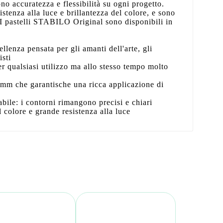
no accuratezza e flessibilità su ogni progetto.
stenza alla luce e brillantezza del colore, e sono
 I pastelli STABILO Original sono disponibili in
ellenza pensata per gli amanti dell'arte, gli
isti
r qualsiasi utilizzo ma allo stesso tempo molto
5 mm che garantische una ricca applicazione di
bile: i contorni rimangono precisi e chiari
l colore e grande resistenza alla luce