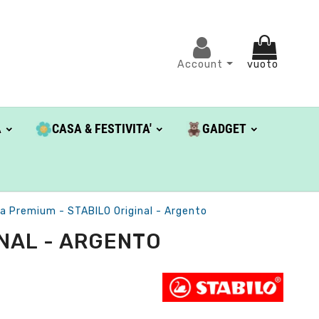
Account
vuoto
A
CASA & FESTIVITA'
GADGET
a Premium - STABILO Original - Argento
INAL - ARGENTO