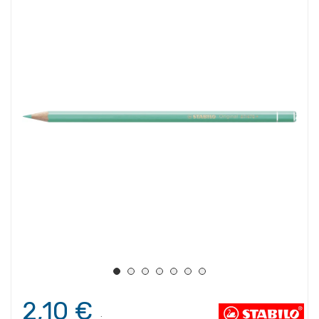
2,10 €
.