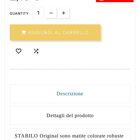
QUANTITY :

AGGIUNGI AL CARRELLO


Descrizione
Dettagli del prodotto
STABILO Original sono matite colorate robuste