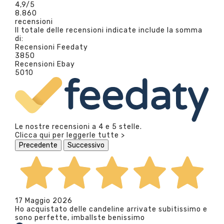
4,9
/5
8.860
recensioni
Il totale delle recensioni indicate include la somma
di:
Recensioni Feedaty
3850
Recensioni Ebay
5010
Le nostre recensioni a 4 e 5 stelle.
Clicca qui per leggerle tutte >
Precedente
Successivo
17 Maggio 2026
Ho acquistato delle candeline arrivate subitissimo e
sono perfette, imballste benissimo