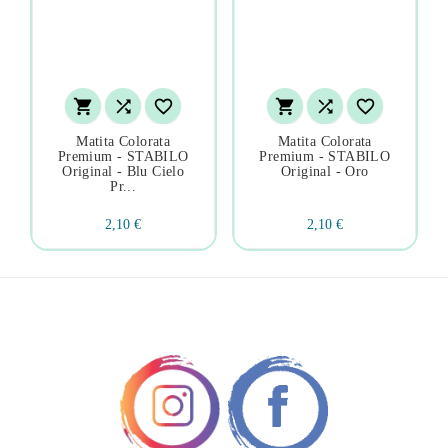






Matita Colorata
Matita Colorata
Premium - STABILO
Premium - STABILO
Original - Blu Cielo
Original - Oro
Pr...
2,10 €
2,10 €