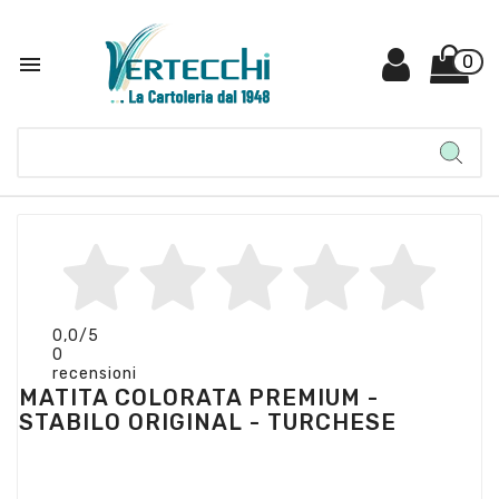

0
0,0
/5
0
recensioni
MATITA COLORATA PREMIUM -
STABILO ORIGINAL - TURCHESE