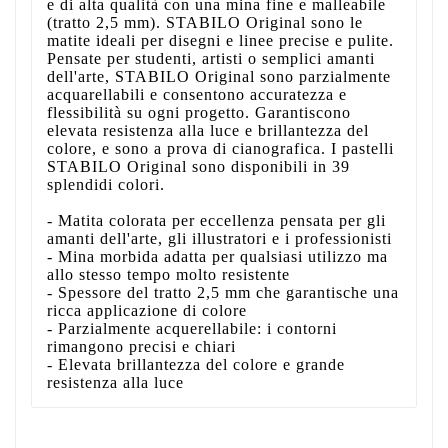
e di alta qualità con una mina fine e malleabile
(tratto 2,5 mm). STABILO Original sono le
matite ideali per disegni e linee precise e pulite.
Pensate per studenti, artisti o semplici amanti
dell'arte, STABILO Original sono parzialmente
acquarellabili e consentono accuratezza e
flessibilità su ogni progetto. Garantiscono
elevata resistenza alla luce e brillantezza del
colore, e sono a prova di cianografica. I pastelli
STABILO Original sono disponibili in 39
splendidi colori.
- Matita colorata per eccellenza pensata per gli
amanti dell'arte, gli illustratori e i professionisti
- Mina morbida adatta per qualsiasi utilizzo ma
allo stesso tempo molto resistente
- Spessore del tratto 2,5 mm che garantische una
ricca applicazione di colore
- Parzialmente acquerellabile: i contorni
rimangono precisi e chiari
- Elevata brillantezza del colore e grande
resistenza alla luce