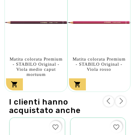
Matita colorata Premium
Matita colorata Premium
- STABILO Original -
- STABILO Original -
Viola medio caput
Viola rosso
mortuum


I clienti hanno
acquistato anche
favorite_border
favorite_border