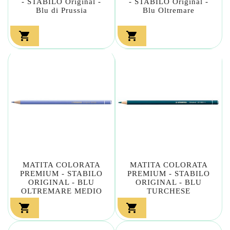
- STABILO Original -
- STABILO Original -
Blu di Prussia
Blu Oltremare


MATITA COLORATA
MATITA COLORATA
PREMIUM - STABILO
PREMIUM - STABILO
ORIGINAL - BLU
ORIGINAL - BLU
OLTREMARE MEDIO
TURCHESE

