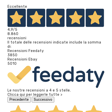
Eccellente
4,9
/5
8.860
recensioni
Il totale delle recensioni indicate include la somma
di:
Recensioni Feedaty
3850
Recensioni Ebay
5010
Le nostre recensioni a 4 e 5 stelle.
Clicca qui per leggerle tutte >
Precedente
Successivo