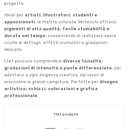
progetto.
Ideali per
artisti, illustratori, studenti e
appassionati
, le matite colorate Vertecchi offrono
pigmenti di alta qualità, facile sfumabilità e
durata nel tempo
, consentendo di realizzare opere
ricche di dettagli, effetti cromatici e gradazioni
delicate.
I set possono comprendere
diverse tonalità,
gradazioni di intensità e punte differenziate
, per
adattarsi a ogni esigenza creativa: dai lavori di
precisione ai grandi campiture. Perfette per
disegno
artistico, schizzi, colorazioni e grafica
professionale
.
1121 prodotti