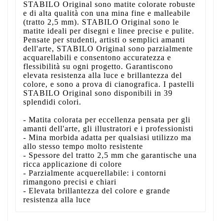
STABILO Original sono matite colorate robuste
e di alta qualità con una mina fine e malleabile
(tratto 2,5 mm). STABILO Original sono le
matite ideali per disegni e linee precise e pulite.
Pensate per studenti, artisti o semplici amanti
dell'arte, STABILO Original sono parzialmente
acquarellabili e consentono accuratezza e
flessibilità su ogni progetto. Garantiscono
elevata resistenza alla luce e brillantezza del
colore, e sono a prova di cianografica. I pastelli
STABILO Original sono disponibili in 39
splendidi colori.
- Matita colorata per eccellenza pensata per gli
amanti dell'arte, gli illustratori e i professionisti
- Mina morbida adatta per qualsiasi utilizzo ma
allo stesso tempo molto resistente
- Spessore del tratto 2,5 mm che garantische una
ricca applicazione di colore
- Parzialmente acquerellabile: i contorni
rimangono precisi e chiari
- Elevata brillantezza del colore e grande
resistenza alla luce