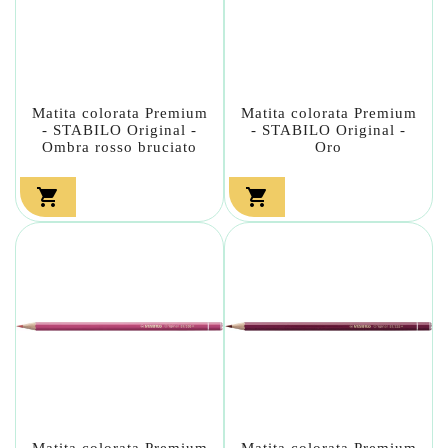
Matita colorata Premium
Matita colorata Premium
- STABILO Original -
- STABILO Original -
Ombra rosso bruciato
Oro


Matita colorata Premium
Matita colorata Premium