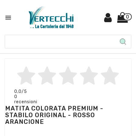

0
0,0
/5
0
recensioni
MATITA COLORATA PREMIUM -
STABILO ORIGINAL - ROSSO
ARANCIONE