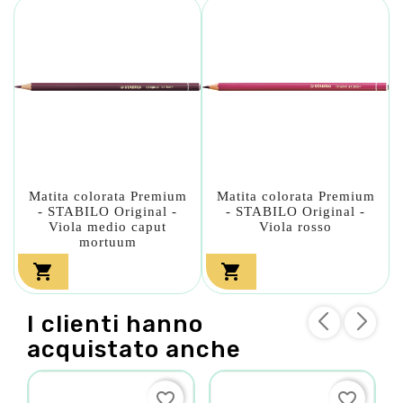
Matita colorata Premium
Matita colorata Premium
- STABILO Original -
- STABILO Original -
Viola medio caput
Viola rosso
mortuum


I clienti hanno
acquistato anche
favorite_border
favorite_border