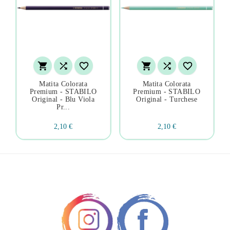






Matita Colorata
Matita Colorata
Premium - STABILO
Premium - STABILO
Original - Blu Viola
Original - Turchese
Pr...
2,10 €
2,10 €