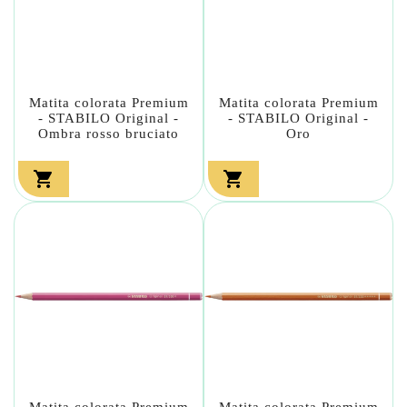
Matita colorata Premium
Matita colorata Premium
- STABILO Original -
- STABILO Original -
Ombra rosso bruciato
Oro


Matita colorata Premium
Matita colorata Premium