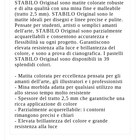
STABILO Original sono matite colorate robuste
e di alta qualità con una mina fine e malleabile
(tratto 2,5 mm). STABILO Original sono le
matite ideali per disegni e linee precise e pulite.
Pensate per studenti, artisti o semplici amanti
dell'arte, STABILO Original sono parzialmente
acquarellabili e consentono accuratezza e
flessibilità su ogni progetto. Garantiscono
elevata resistenza alla luce e brillantezza del
colore, e sono a prova di cianografica. I pastelli
STABILO Original sono disponibili in 39
splendidi colori.
- Matita colorata per eccellenza pensata per gli
amanti dell'arte, gli illustratori e i professionisti
- Mina morbida adatta per qualsiasi utilizzo ma
allo stesso tempo molto resistente
- Spessore del tratto 2,5 mm che garantische una
ricca applicazione di colore
- Parzialmente acquerellabile: i contorni
rimangono precisi e chiari
- Elevata brillantezza del colore e grande
resistenza alla luce