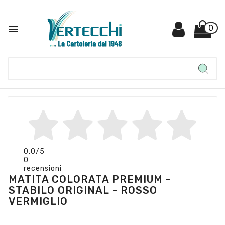

0
0,0
/5
0
recensioni
MATITA COLORATA PREMIUM -
STABILO ORIGINAL - ROSSO
VERMIGLIO