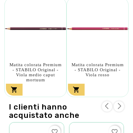
Matita colorata Premium
Matita colorata Premium
- STABILO Original -
- STABILO Original -
Viola medio caput
Viola rosso
mortuum


I clienti hanno
acquistato anche
favorite_border
favorite_border