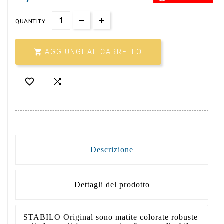
QUANTITY :

AGGIUNGI AL CARRELLO


Descrizione
Dettagli del prodotto
STABILO Original sono matite colorate robuste