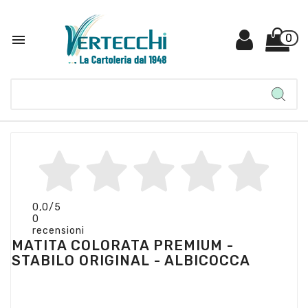

0
0,0
/5
0
recensioni
MATITA COLORATA PREMIUM -
STABILO ORIGINAL - ALBICOCCA