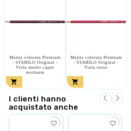
Matita colorata Premium
Matita colorata Premium
- STABILO Original -
- STABILO Original -
Viola medio caput
Viola rosso
mortuum


I clienti hanno
acquistato anche
favorite_border
favorite_border