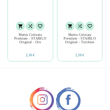






Matita Colorata
Matita Colorata
Premium - STABILO
Premium - STABILO
Original - Oro
Original - Turchese
2,10 €
2,10 €