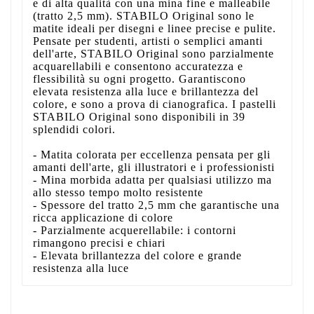
e di alta qualità con una mina fine e malleabile
(tratto 2,5 mm). STABILO Original sono le
matite ideali per disegni e linee precise e pulite.
Pensate per studenti, artisti o semplici amanti
dell'arte, STABILO Original sono parzialmente
acquarellabili e consentono accuratezza e
flessibilità su ogni progetto. Garantiscono
elevata resistenza alla luce e brillantezza del
colore, e sono a prova di cianografica. I pastelli
STABILO Original sono disponibili in 39
splendidi colori.
- Matita colorata per eccellenza pensata per gli
amanti dell'arte, gli illustratori e i professionisti
- Mina morbida adatta per qualsiasi utilizzo ma
allo stesso tempo molto resistente
- Spessore del tratto 2,5 mm che garantische una
ricca applicazione di colore
- Parzialmente acquerellabile: i contorni
rimangono precisi e chiari
- Elevata brillantezza del colore e grande
resistenza alla luce