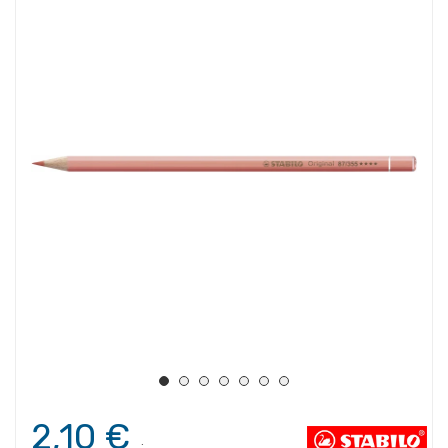
2,10 €
.