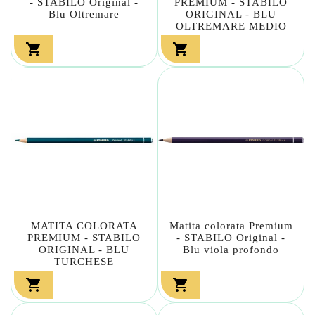
- STABILO Original -
PREMIUM - STABILO
Blu Oltremare
ORIGINAL - BLU
OLTREMARE MEDIO


MATITA COLORATA
Matita colorata Premium
PREMIUM - STABILO
- STABILO Original -
ORIGINAL - BLU
Blu viola profondo
TURCHESE

