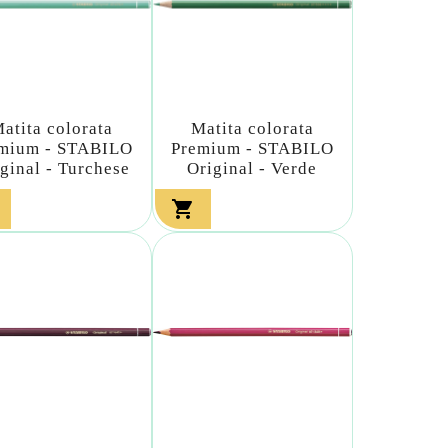
atita colorata
Matita colorata
mium - STABILO
Premium - STABILO
ginal - Turchese
Original - Verde
