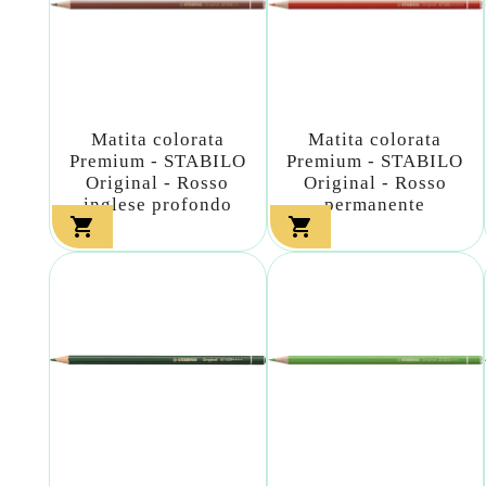
Matita colorata
Matita colorata
Premium - STABILO
Premium - STABILO
Original - Rosso
Original - Rosso
inglese profondo
permanente

