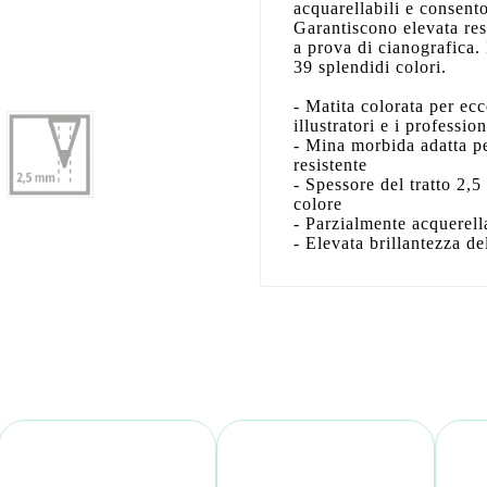
acquarellabili e consento
Garantiscono elevata resi
a prova di cianografica.
39 splendidi colori.
- Matita colorata per ecc
illustratori e i profession
- Mina morbida adatta pe
resistente
- Spessore del tratto 2,
colore
- Parzialmente acquerella
- Elevata brillantezza de