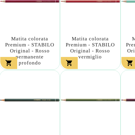
Matita colorata
Matita colorata
M
Premium - STABILO
Premium - STABILO
Pre
Original - Rosso
Original - Rosso
Ori
permanente
vermiglio



profondo