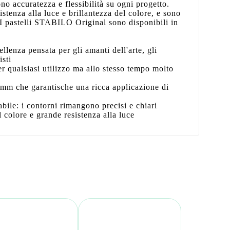
no accuratezza e flessibilità su ogni progetto.
stenza alla luce e brillantezza del colore, e sono
 I pastelli STABILO Original sono disponibili in
ellenza pensata per gli amanti dell'arte, gli
isti
r qualsiasi utilizzo ma allo stesso tempo molto
5 mm che garantische una ricca applicazione di
bile: i contorni rimangono precisi e chiari
l colore e grande resistenza alla luce