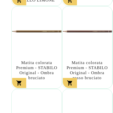


GIALLO LIMONE
Matita colorata
Matita colorata
Premium - STABILO
Premium - STABILO
Original - Ombra
Original - Ombra
bruciato
rosso bruciato

