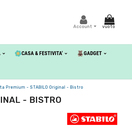
Account
vuoto
A
CASA & FESTIVITA'
GADGET
ta Premium - STABILO Original - Bistro
INAL - BISTRO