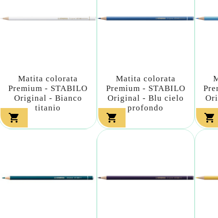
Matita colorata
Matita colorata
M
Premium - STABILO
Premium - STABILO
Pre
Original - Bianco
Original - Blu cielo
Ori
titanio
profondo


