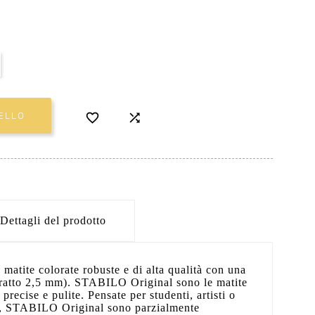


ELLO
Dettagli del prodotto
atite colorate robuste e di alta qualità con una
(tratto 2,5 mm). STABILO Original sono le matite
 precise e pulite. Pensate per studenti, artisti o
te, STABILO Original sono parzialmente