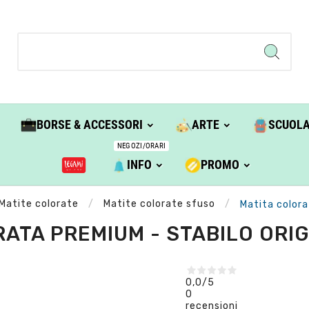
BORSE & ACCESSORI
ARTE
SCUOL
NEGOZI/ORARI
INFO
PROMO
Matite colorate
Matite colorate sfuso
Matita colora
ATA PREMIUM - STABILO ORIG
0,0
/5
0
recensioni