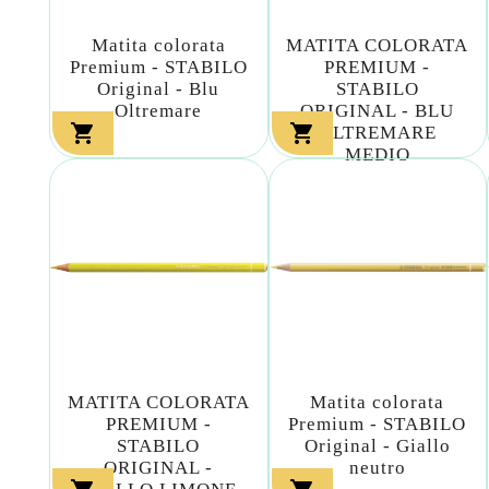
Matita colorata
MATITA COLORATA
Premium - STABILO
PREMIUM -
Original - Blu
STABILO
Oltremare
ORIGINAL - BLU


OLTREMARE
MEDIO
MATITA COLORATA
Matita colorata
PREMIUM -
Premium - STABILO
STABILO
Original - Giallo
ORIGINAL -
neutro