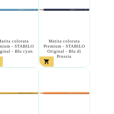
atita colorata
Matita colorata
mium - STABILO
Premium - STABILO
ginal - Blu cyan
Original - Blu di
Prussia
