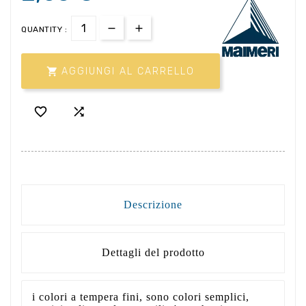
QUANTITY :

AGGIUNGI AL CARRELLO


Descrizione
Dettagli del prodotto
i colori a tempera fini, sono colori semplici,