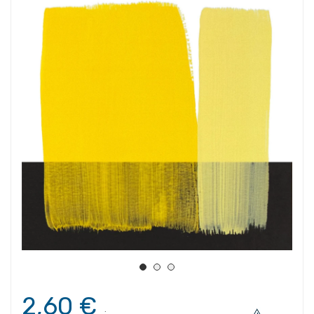
2,60 €
.