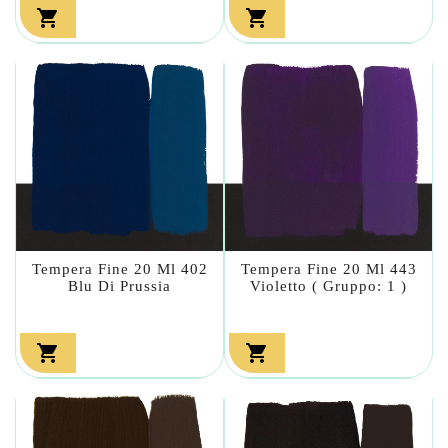


Tempera Fine 20 Ml 402
Tempera Fine 20 Ml 443
Blu Di Prussia
Violetto ( Gruppo: 1 )

