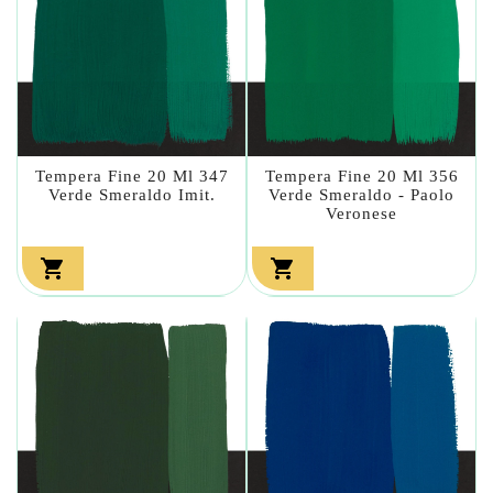
Tempera Fine 20 Ml 347
Tempera Fine 20 Ml 356
Verde Smeraldo Imit.
Verde Smeraldo - Paolo
Veronese

