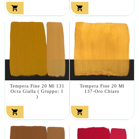


Tempera Fine 20 Ml 131
Tempera Fine 20 Ml
Ocra Gialla ( Gruppo: 1
137-Oro Chiaro
)

