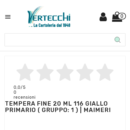

0
0,0
/5
0
recensioni
TEMPERA FINE 20 ML 116 GIALLO
PRIMARIO ( GRUPPO: 1 ) | MAIMERI