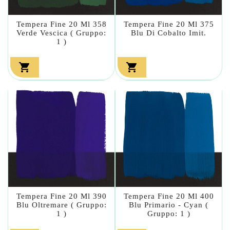
Tempera Fine 20 Ml 358
Tempera Fine 20 Ml 375
Verde Vescica ( Gruppo:
Blu Di Cobalto Imit.
1 )


Tempera Fine 20 Ml 390
Tempera Fine 20 Ml 400
Blu Oltremare ( Gruppo:
Blu Primario - Cyan (
1 )
Gruppo: 1 )