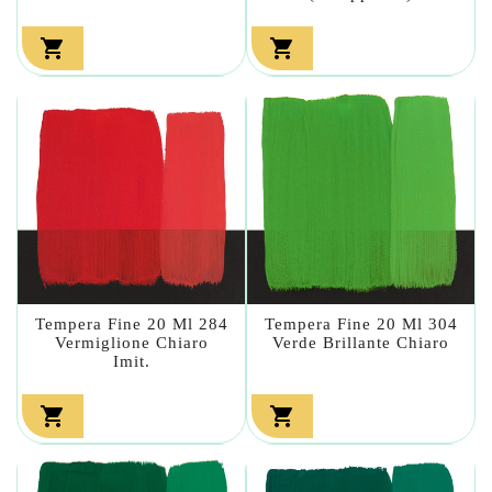


Tempera Fine 20 Ml 284
Tempera Fine 20 Ml 304
Vermiglione Chiaro
Verde Brillante Chiaro
Imit.

