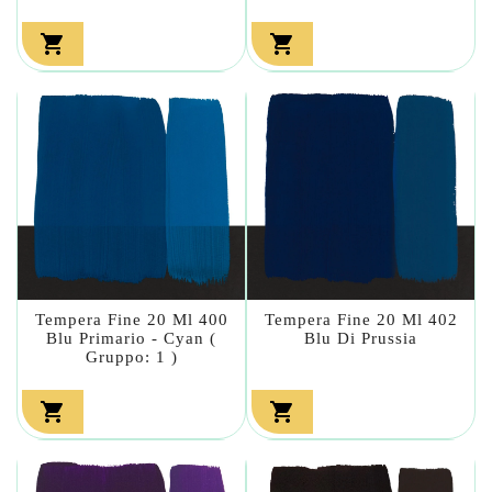


Tempera Fine 20 Ml 400
Tempera Fine 20 Ml 402
Blu Primario - Cyan (
Blu Di Prussia
Gruppo: 1 )

