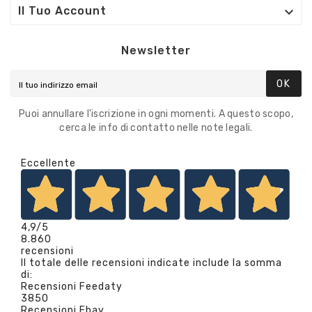

Il Tuo Account
Newsletter
OK
Puoi annullare l'iscrizione in ogni momenti. A questo scopo,
cerca le info di contatto nelle note legali.
Eccellente
4,9
/5
8.860
recensioni
Il totale delle recensioni indicate include la somma
di:
Recensioni Feedaty
3850
Recensioni Ebay