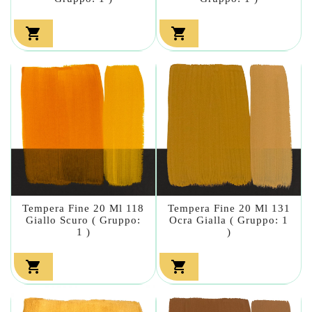


Tempera Fine 20 Ml 118
Tempera Fine 20 Ml 131
Giallo Scuro ( Gruppo:
Ocra Gialla ( Gruppo: 1
1 )
)

