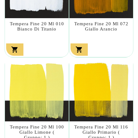
Tempera Fine 20 Ml 010
Tempera Fine 20 Ml 072
Bianco Di Titanio
Giallo Arancio


Tempera Fine 20 Ml 100
Tempera Fine 20 Ml 116
Giallo Limone (
Giallo Primario (
Gruppo: 1 )
Gruppo: 1 )