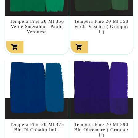
Tempera Fine 20 Ml 356
Tempera Fine 20 Ml 358
Verde Smeraldo - Paolo
Verde Vescica ( Gruppo:
Veronese
1 )


Tempera Fine 20 Ml 375
Tempera Fine 20 Ml 390
Blu Di Cobalto Imit.
Blu Oltremare ( Gruppo:
1 )