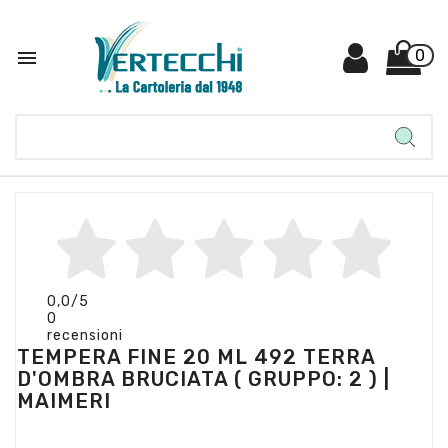

0
0,0
/5
0
recensioni
TEMPERA FINE 20 ML 492 TERRA
D'OMBRA BRUCIATA ( GRUPPO: 2 ) |
MAIMERI