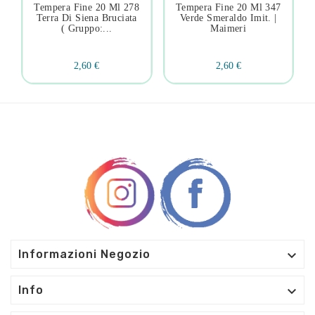
Tempera Fine 20 Ml 278
Tempera Fine 20 Ml 347
Terra Di Siena Bruciata
Verde Smeraldo Imit. |
( Gruppo:...
Maimeri
2,60 €
2,60 €

Informazioni Negozio

Info