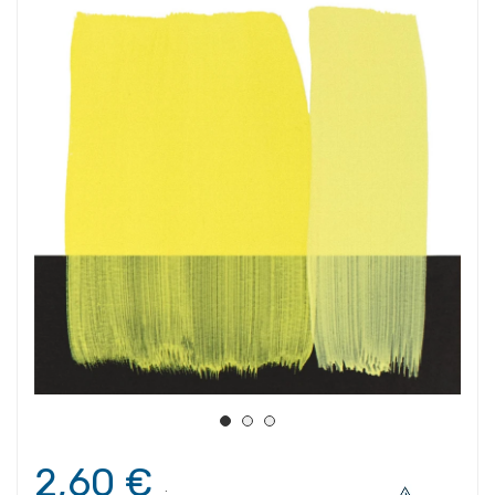
2,60 €
.