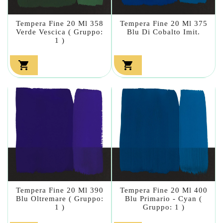
Tempera Fine 20 Ml 358
Tempera Fine 20 Ml 375
Verde Vescica ( Gruppo:
Blu Di Cobalto Imit.
1 )


Tempera Fine 20 Ml 390
Tempera Fine 20 Ml 400
Blu Oltremare ( Gruppo:
Blu Primario - Cyan (
1 )
Gruppo: 1 )