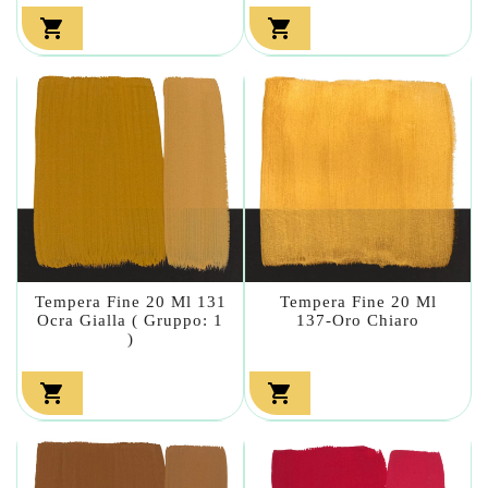


Tempera Fine 20 Ml 131
Tempera Fine 20 Ml
Ocra Gialla ( Gruppo: 1
137-Oro Chiaro
)

