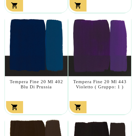


Tempera Fine 20 Ml 402
Tempera Fine 20 Ml 443
Blu Di Prussia
Violetto ( Gruppo: 1 )

