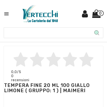

0
0,0
/5
0
recensioni
TEMPERA FINE 20 ML 100 GIALLO
LIMONE ( GRUPPO: 1 ) | MAIMERI