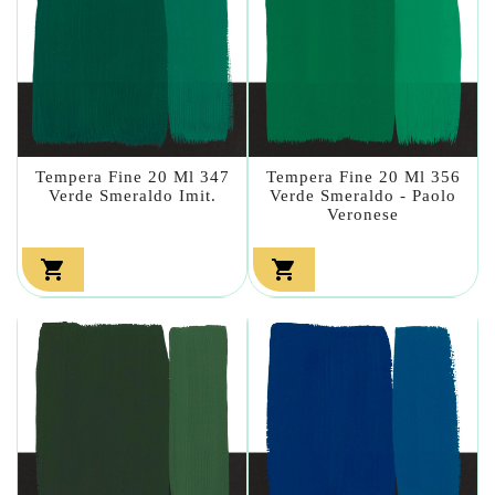
Tempera Fine 20 Ml 347
Tempera Fine 20 Ml 356
Verde Smeraldo Imit.
Verde Smeraldo - Paolo
Veronese

