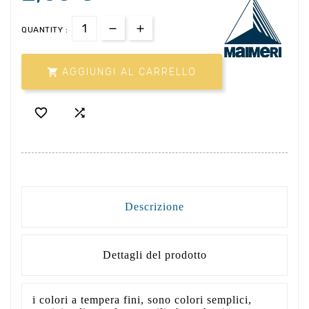
QUANTITY :

AGGIUNGI AL CARRELLO


Descrizione
Dettagli del prodotto
i colori a tempera fini, sono colori semplici,