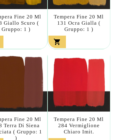
pera Fine 20 Ml
Tempera Fine 20 Ml
8 Giallo Scuro (
131 Ocra Gialla (
Gruppo: 1 )
Gruppo: 1 )

pera Fine 20 Ml
Tempera Fine 20 Ml
8 Terra Di Siena
284 Vermiglione
ciata ( Gruppo: 1
Chiaro Imit.
)