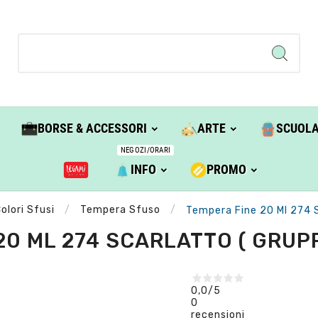
BORSE & ACCESSORI
ARTE
SCUOL
NEGOZI/ORARI
INFO
PROMO
olori Sfusi
Tempera Sfuso
Tempera Fine 20 Ml 274 Sc
0 ML 274 SCARLATTO ( GRUPPO
0,0
/5
0
recensioni