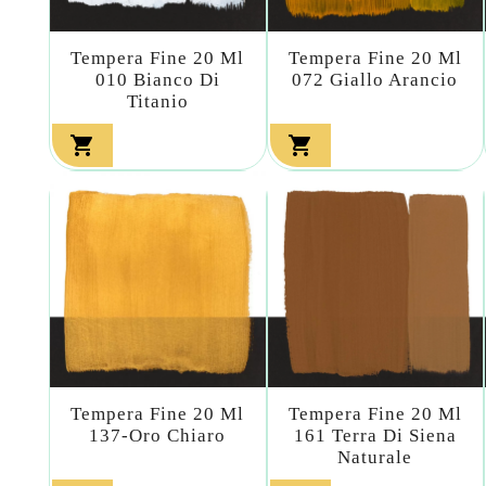
Tempera Fine 20 Ml
Tempera Fine 20 Ml
010 Bianco Di
072 Giallo Arancio
Titanio


Tempera Fine 20 Ml
Tempera Fine 20 Ml
137-Oro Chiaro
161 Terra Di Siena
Naturale