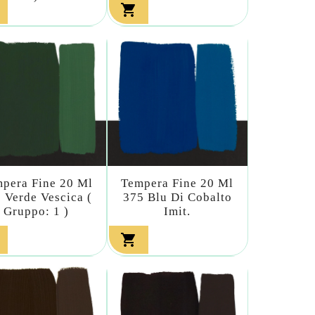

pera Fine 20 Ml
Tempera Fine 20 Ml
 Verde Vescica (
375 Blu Di Cobalto
Gruppo: 1 )
Imit.
