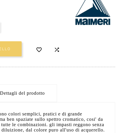


ELLO
Dettagli del prodotto
sono colori semplici, pratici e di grande
, ma ben spaziate sullo spettro cromatico, cosi' da
tutte le combinazioni. gli impasti reggono senza
diluizione, dal colore puro all'uso di acquerello.