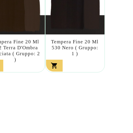
pera Fine 20 Ml
Tempera Fine 20 Ml
2 Terra D'Ombra
530 Nero ( Gruppo:
ciata ( Gruppo: 2
1 )
)
