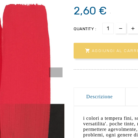
2,60 €
.
QUANTITY :

AGGIUNGI AL CARR
Descrizione
i colori a tempera fini, 
versatilita'. poche tinte
permettere agevolmente, 
problemi, ogni genere di 