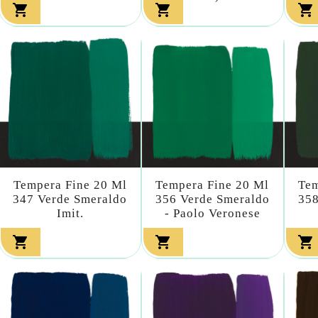



Tempera Fine 20 Ml
Tempera Fine 20 Ml
Tem
347 Verde Smeraldo
356 Verde Smeraldo
358
Imit.
- Paolo Veronese


