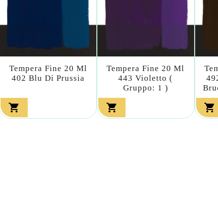
Tempera Fine 20 Ml
Tempera Fine 20 Ml
Tem
402 Blu Di Prussia
443 Violetto (
49
Gruppo: 1 )
Bru


