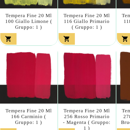
Tempera Fine 20 Ml
Tempera Fine 20 Ml
Tem
100 Giallo Limone (
116 Giallo Primario
11
Gruppo: 1 )
( Gruppo: 1 )



Tempera Fine 20 Ml
Tempera Fine 20 Ml
Tem
166 Carminio (
256 Rosso Primario
27
Gruppo: 1 )
- Magenta ( Gruppo:
Bru
1 )