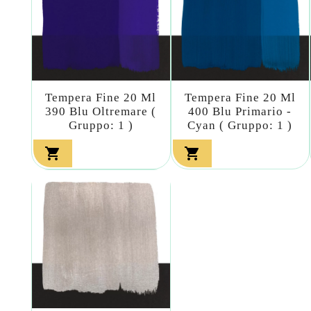
Tempera Fine 20 Ml
Tempera Fine 20 Ml
390 Blu Oltremare (
400 Blu Primario -
Gruppo: 1 )
Cyan ( Gruppo: 1 )

