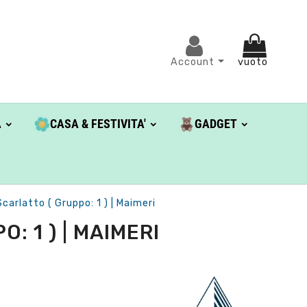
Account
vuoto
A
CASA & FESTIVITA'
GADGET
arlatto ( Gruppo: 1 ) | Maimeri
: 1 ) | MAIMERI