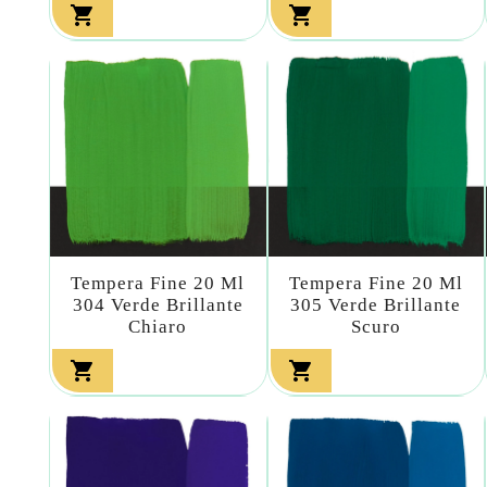


Tempera Fine 20 Ml
Tempera Fine 20 Ml
304 Verde Brillante
305 Verde Brillante
Chiaro
Scuro

