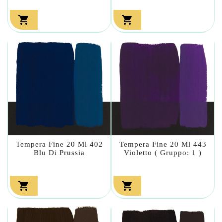


Tempera Fine 20 Ml 402
Tempera Fine 20 Ml 443
Blu Di Prussia
Violetto ( Gruppo: 1 )

