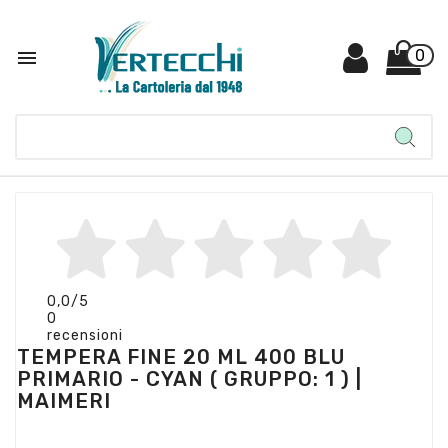

0
0,0
/5
0
recensioni
TEMPERA FINE 20 ML 400 BLU
PRIMARIO - CYAN ( GRUPPO: 1 ) |
MAIMERI