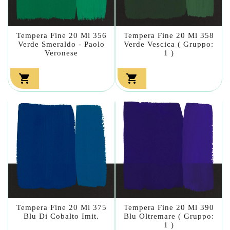
Tempera Fine 20 Ml 356
Tempera Fine 20 Ml 358
Verde Smeraldo - Paolo
Verde Vescica ( Gruppo:
Veronese
1 )


Tempera Fine 20 Ml 375
Tempera Fine 20 Ml 390
Blu Di Cobalto Imit.
Blu Oltremare ( Gruppo:
1 )