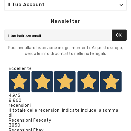

Il Tuo Account
Newsletter
OK
Puoi annullare l'iscrizione in ogni momenti. A questo scopo,
cerca le info di contatto nelle note legali.
Eccellente
4,9
/5
8.860
recensioni
Il totale delle recensioni indicate include la somma
di:
Recensioni Feedaty
3850
Recensioni Ebay