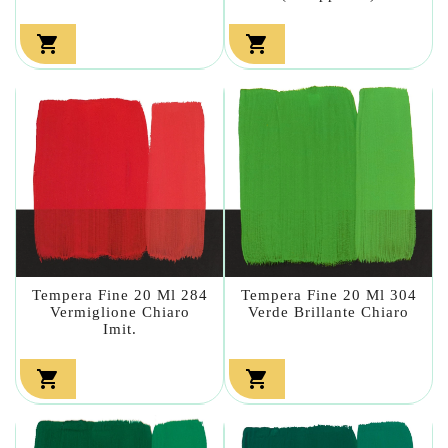


Tempera Fine 20 Ml 284
Tempera Fine 20 Ml 304
Vermiglione Chiaro
Verde Brillante Chiaro
Imit.

