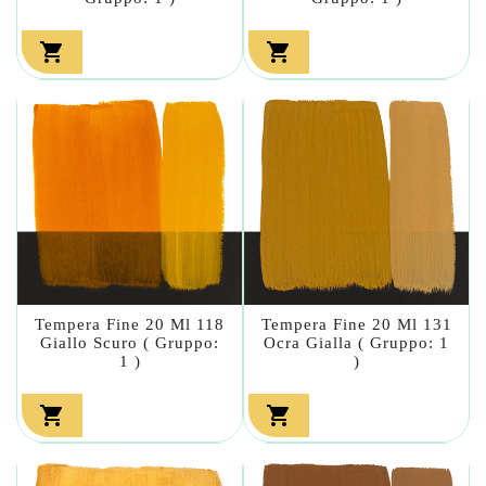


Tempera Fine 20 Ml 118
Tempera Fine 20 Ml 131
Giallo Scuro ( Gruppo:
Ocra Gialla ( Gruppo: 1
1 )
)

