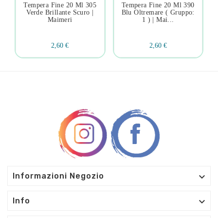
Tempera Fine 20 Ml 305
Tempera Fine 20 Ml 390
Verde Brillante Scuro |
Blu Oltremare ( Gruppo:
Maimeri
1 ) | Mai...
2,60 €
2,60 €

Informazioni Negozio

Info